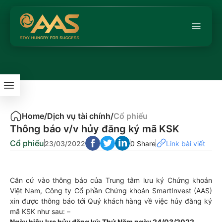
Home
/
Dịch vụ tài chính
/
Cổ phiếu
Thông báo v/v hủy đăng ký mã KSK
Cổ phiếu
23/03/2022
0 Share
Link bài viết
Căn cứ vào thông báo của Trung tâm lưu ký Chứng khoán
Việt Nam, Công ty Cổ phần Chứng khoán SmartInvest (AAS)
xin được thông báo tới Quý khách hàng về việc hủy đăng ký
mã KSK như sau: –
Ngày hiệu lực hủy đăng ký: Thứ Năm ngày 24/03/2022