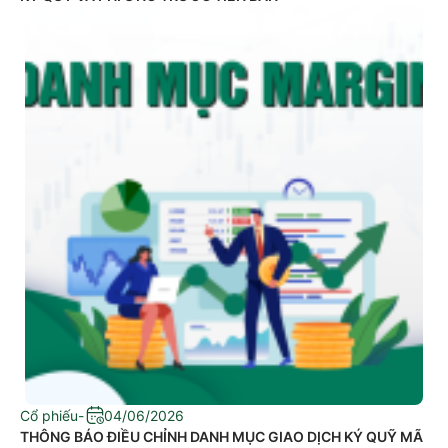
Cổ phiếu
-
04/06/2026
THÔNG BÁO ĐIỀU CHỈNH DANH MỤC GIAO DỊCH KÝ QUỸ MÃ