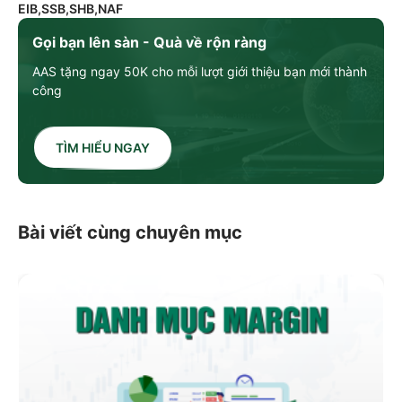
EIB,SSB,SHB,NAF
Gọi bạn lên sàn - Quà về rộn ràng
AAS tặng ngay 50K cho mỗi lượt giới thiệu bạn mới thành
công
TÌM HIỂU NGAY
Bài viết cùng chuyên mục