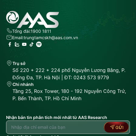
Tổng đài:
1900 1811
Email:
trungtamcskh@aas.com.vn
Trụ sở
Số 220 + 222 + 224 phố Nguyễn Lương Bằng, P.
Đống Đa, TP. Hà Nội | ĐT: 0243 573 9779
Chi nhánh
Tầng 25, Rox Tower, 180 - 192 Nguyễn Công Trứ,
P. Bến Thành, TP. Hồ Chí Minh
Nhận bản tin phân tích mới nhất từ AAS Research
GỬI