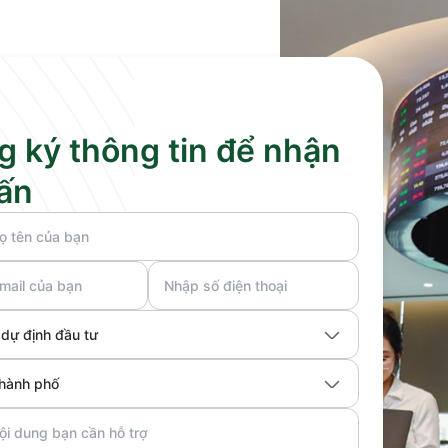
g ký thông tin để nhận
vấn