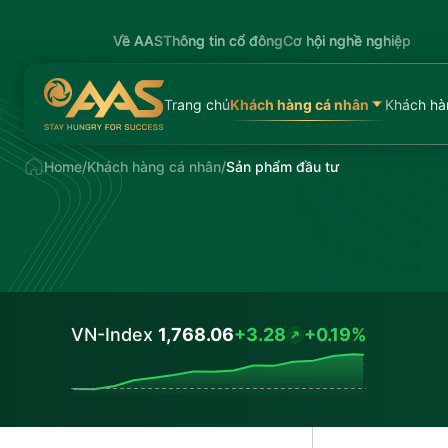
Về AAS
Thông tin cổ đông
Cơ hội nghề nghiệp
Trang chủ
Khách hàng cá nhân
Khách hà
Home
/
Khách hàng cá nhân
/
Sản phẩm đầu tư
VN-Index
1,768.06
+3.28
+0.19%
Values