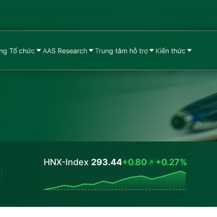
ng Tổ chức
AAS Research
Trung tâm hỗ trợ
Kiến thức
HNX-Index
293.44
+0.80
+0.27%
Values