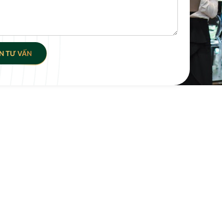
N TƯ VẤN