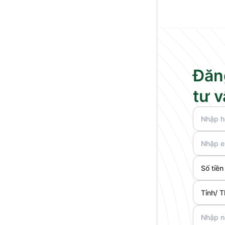
Đăn
tư 