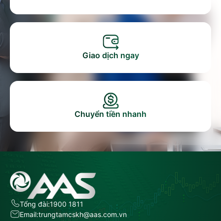
Giao dịch ngay
Chuyển tiền nhanh
Tổng đài:
1900 1811
Email:
trungtamcskh@aas.com.vn