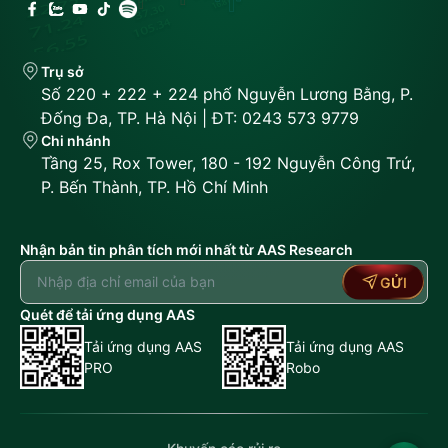
Trụ sở
Số 220 + 222 + 224 phố Nguyễn Lương Bằng, P.
Đống Đa, TP. Hà Nội | ĐT: 0243 573 9779
Chi nhánh
Tầng 25, Rox Tower, 180 - 192 Nguyễn Công Trứ,
P. Bến Thành, TP. Hồ Chí Minh
Nhận bản tin phân tích mới nhất từ AAS Research
GỬI
Quét để tải ứng dụng AAS
Tải ứng dụng AAS
Tải ứng dụng AAS
PRO
Robo