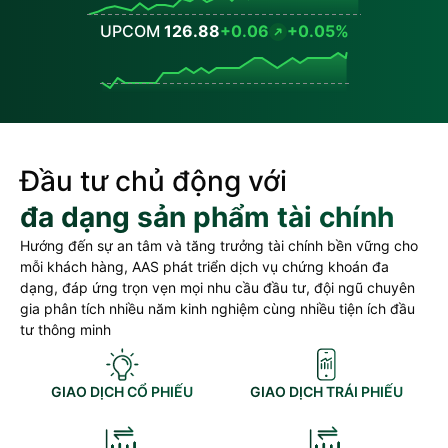
UPCOM
126.88
+0.06
+0.05%
Values
Đầu tư chủ động với
đa dạng sản phẩm tài chính
Hướng đến sự an tâm và tăng trưởng tài chính bền vững cho
mỗi khách hàng, AAS phát triển dịch vụ chứng khoán đa
dạng, đáp ứng trọn vẹn mọi nhu cầu đầu tư, đội ngũ chuyên
gia phân tích nhiều năm kinh nghiệm cùng nhiều tiện ích đầu
tư thông minh
GIAO DỊCH CỔ PHIẾU
GIAO DỊCH TRÁI PHIẾU