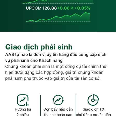
UPCOM
126.88
+0.06
+0.05%
Values
Giao dịch phái sinh
AAS tự hào là đơn vị uy tín hàng đầu cung cấp dịch
vụ phái sinh cho Khách hàng
Chứng khoán phái sinh là một công cụ tài chính thể
hiện dưới dạng các hợp đồng, giá trị chứng khoán
phái sinh phụ thuộc vào giá trị của tài sản cơ sở.
Hưởng lợi
Đòn bẩy hấp dẫn
Giao dịch T0
2 chiều
thanh khoản cao
chủ động nguồn tiền