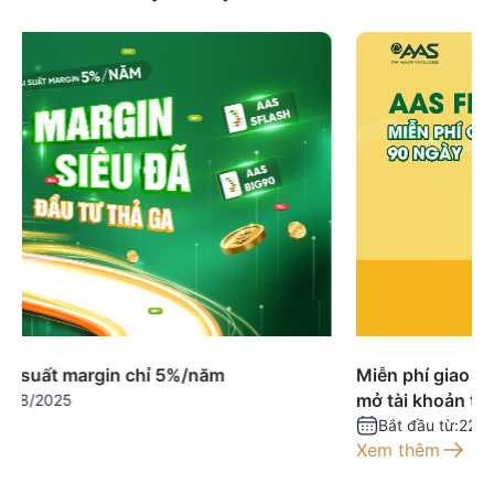
Lãi suất margin chỉ 5%/năm
Bắt đầu từ:
22/08/2025
Xem thêm