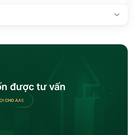
ốn được tư vấn
ỌI CHO AAS