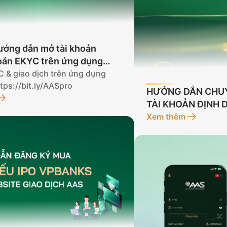
ướng dẫn mở tài khoản
án EKYC trên ứng dụng
 & giao dịch trên ứng dụng
tps://bit.ly/AASpro
HƯỚNG DẪN CHUY
TÀI KHOẢN ĐỊNH
Xem thêm