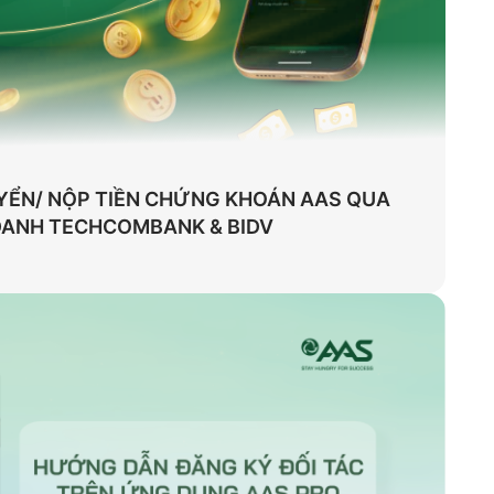
ỂN/ NỘP TIỀN CHỨNG KHOÁN AAS QUA
 DANH TECHCOMBANK & BIDV