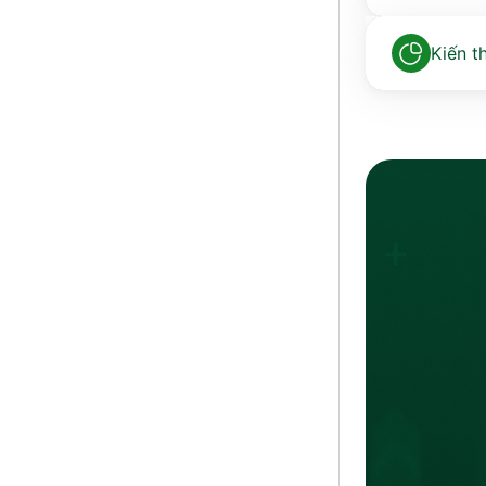
Kiến t