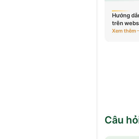
Hướng dẫ
trên webs
Xem thêm
Câu hỏ