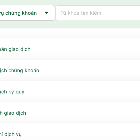
oản giao dịch
ịch chứng khoán
ịch ký quỹ
ch giao dịch
hí dịch vụ