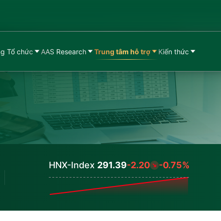
g Tổ chức
AAS Research
Trung tâm hỗ trợ
Kiến thức
HNX-Index
291.39
-2.20
-0.75%
Values