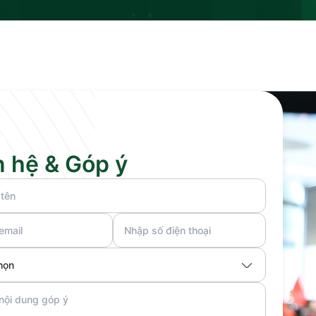
n hệ & Góp ý