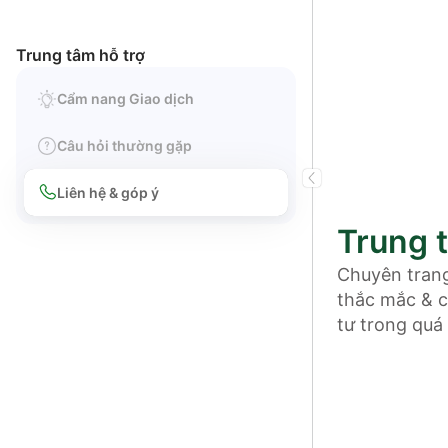
Trung tâm hỗ trợ
Cẩm nang Giao dịch
Câu hỏi thường gặp
Liên hệ & góp ý
Trung 
Chuyên trang
thắc mắc & 
tư trong quá 