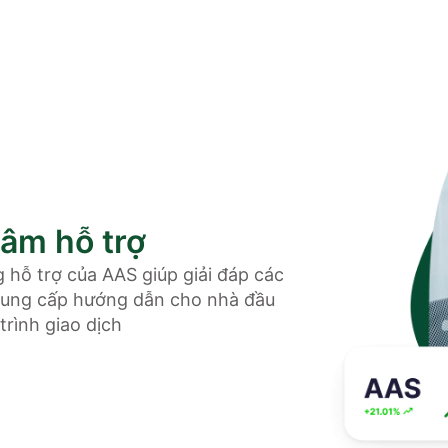
tâm hỗ trợ
 hỗ trợ của AAS giúp giải đáp các
cung cấp hướng dẫn cho nhà đầu
trình giao dịch