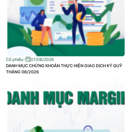
Cổ phiếu
-
07/08/2026
DANH MỤC CHỨNG KHOÁN THỰC HIỆN GIAO DỊCH KÝ QUỸ
THÁNG 08/2026