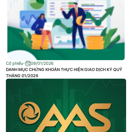
Cổ phiếu
-
09/01/2026
DANH MỤC CHỨNG KHOÁN THỰC HIỆN GIAO DỊCH KÝ QUỸ
THÁNG 01/2026