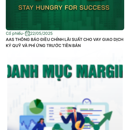
Cổ phiếu
-
22/05/2025
​AAS THÔNG BÁO ĐIỀU CHỈNH LÃI SUẤT CHO VAY GIAO DỊCH
KÝ QUỸ VÀ PHÍ ỨNG TRƯỚC TIỀN BÁN