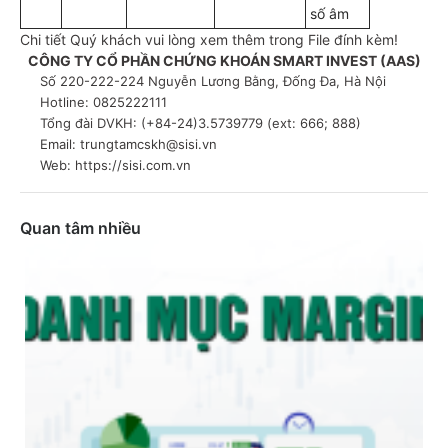
số âm
Chi tiết Quý khách vui lòng xem thêm trong File đính kèm!
CÔNG TY CỔ PHẦN CHỨNG KHOÁN SMART INVEST (AAS)
Số 220-222-224 Nguyễn Lương Bằng, Đống Đa, Hà Nội
Hotline: 0825222111
Tổng đài DVKH: (+84-24)3.5739779 (ext: 666; 888)
Email: trungtamcskh@sisi.vn
Web: https://sisi.com.vn
Quan tâm nhiều