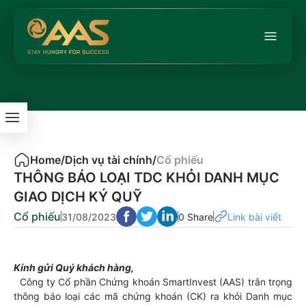
Home
/
Dịch vụ tài chính
/
Cổ phiếu
THÔNG BÁO LOẠI TDC KHỎI DANH MỤC
GIAO DỊCH KÝ QUỸ
Cổ phiếu
31/08/2023
0 Share
Link bài viết
Kính gửi Quý khách hàng,
Công ty Cổ phần Chứng khoán SmartInvest (AAS) trân trọng
thông báo loại các mã chứng khoán (CK) ra khỏi Danh mục