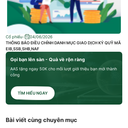
Cổ phiếu
-
04/06/2026
THÔNG BÁO ĐIỀU CHỈNH DANH MỤC GIAO DỊCH KÝ QUỸ MÃ
EIB,SSB,SHB,NAF
Gọi bạn lên sàn - Quà về rộn ràng
AAS tặng ngay 50K cho mỗi lượt giới thiệu bạn mới thành
công
TÌM HIỂU NGAY
Bài viết cùng chuyên mục