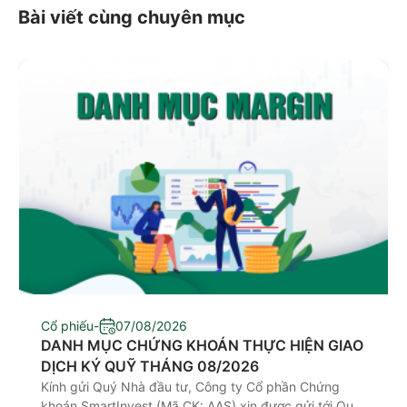
Bài viết cùng chuyên mục
Cổ phiếu
-
07/08/2026
DANH MỤC CHỨNG KHOÁN THỰC HIỆN GIAO
DỊCH KÝ QUỸ THÁNG 08/2026
Kính gửi Quý Nhà đầu tư, Công ty Cổ phần Chứng
khoán SmartInvest (Mã CK: AAS) xin được gửi tới Quý