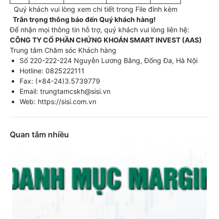
Quý khách vui lòng xem chi tiết trong File đính kèm
Trân trọng thông báo đến Quý khách hàng!
Để nhận mọi thông tin hỗ trợ, quý khách vui lòng liên hệ:
CÔNG TY CỔ PHẦN CHỨNG KHOÁN SMART INVEST (AAS)
Trung tâm Chăm sóc Khách hàng
Số 220-222-224 Nguyễn Lương Bằng, Đống Đa, Hà Nội
Hotline: 0825222111
Fax: (+84-24)3.5739779
Email: trungtamcskh@sisi.vn
Web: https://sisi.com.vn
Quan tâm nhiều