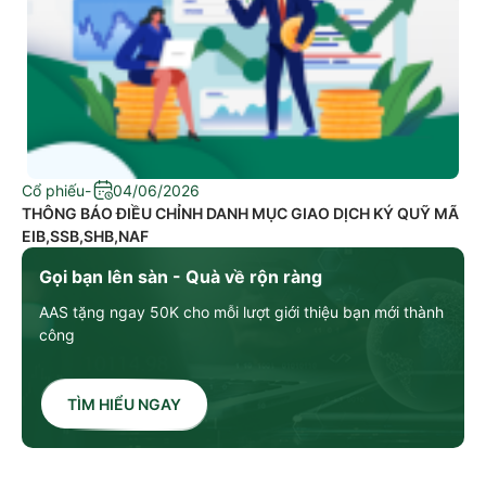
Cổ phiếu
-
04/06/2026
THÔNG BÁO ĐIỀU CHỈNH DANH MỤC GIAO DỊCH KÝ QUỸ MÃ
EIB,SSB,SHB,NAF
Gọi bạn lên sàn - Quà về rộn ràng
AAS tặng ngay 50K cho mỗi lượt giới thiệu bạn mới thành
công
TÌM HIỂU NGAY