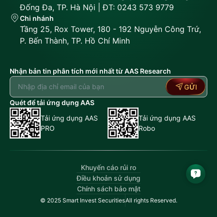
Đống Đa, TP. Hà Nội | ĐT: 0243 573 9779
Chi nhánh
Tầng 25, Rox Tower, 180 - 192 Nguyễn Công Trứ,
P. Bến Thành, TP. Hồ Chí Minh
Nhận bản tin phân tích mới nhất từ AAS Research
GỬI
Quét để tải ứng dụng AAS
Tải ứng dụng AAS
Tải ứng dụng AAS
PRO
Robo
Khuyến cáo rủi ro
Điều khoản sử dụng
Chính sách bảo mật
© 2025 Smart Invest Securities
All rights Reserved.