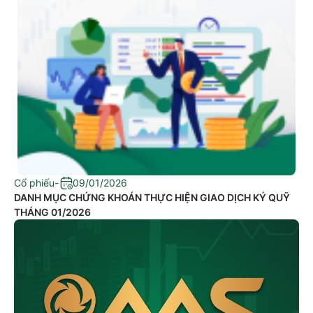
Cổ phiếu
-
09/01/2026
DANH MỤC CHỨNG KHOÁN THỰC HIỆN GIAO DỊCH KÝ QUỸ
THÁNG 01/2026