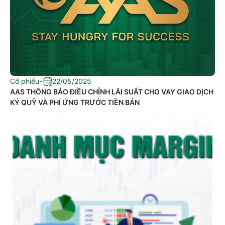
Cổ phiếu
-
22/05/2025
​AAS THÔNG BÁO ĐIỀU CHỈNH LÃI SUẤT CHO VAY GIAO DỊCH
KÝ QUỸ VÀ PHÍ ỨNG TRƯỚC TIỀN BÁN