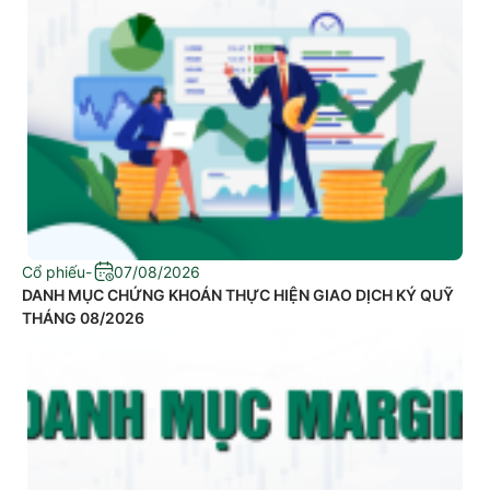
Cổ phiếu
-
07/08/2026
DANH MỤC CHỨNG KHOÁN THỰC HIỆN GIAO DỊCH KÝ QUỸ
THÁNG 08/2026