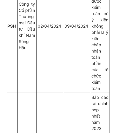
được
Công ty
kiểm
Cổ phần
toán có
Thương
ý kiến
mại Đầu
PSH
02/04/2024
09/04/2024
không
tư Dầu
phải là ý
khí Nam
kiến
Sông
chấp
Hậu
nhận
toàn
phần
của tổ
chức
kiểm
toán
Báo cáo
tài chính
hợp
nhất
năm
2023