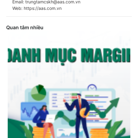
Email: trungtamcskh@aas.com.vn
Web: https://aas.com.vn
Quan tâm nhiều