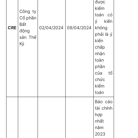
được
kiểm
Công ty
toán có
Cổ phần
ý kiến
Bất
CRE
02/04/2024
09/04/2024
không
động
phải là ý
sản Thế
kiến
Kỷ
chấp
nhận
toàn
phần
của tổ
chức
kiểm
toán
Báo cáo
tài chính
hợp
nhất
năm
2023