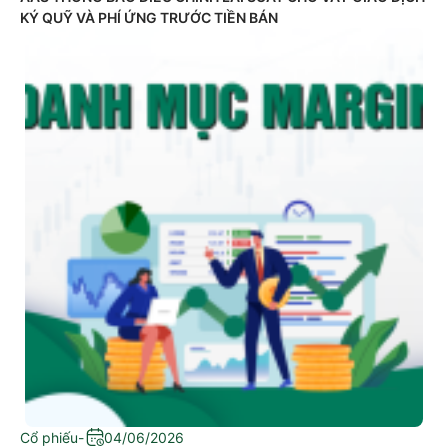
KÝ QUỸ VÀ PHÍ ỨNG TRƯỚC TIỀN BÁN
Cổ phiếu
-
04/06/2026