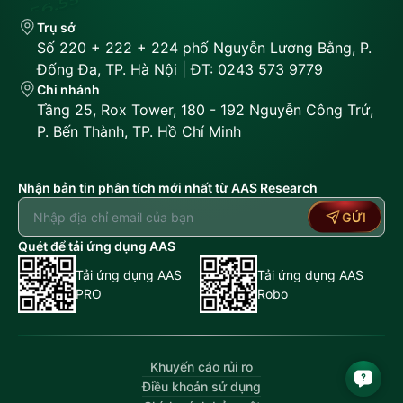
Trụ sở
Số 220 + 222 + 224 phố Nguyễn Lương Bằng, P.
Đống Đa, TP. Hà Nội | ĐT: 0243 573 9779
Chi nhánh
Tầng 25, Rox Tower, 180 - 192 Nguyễn Công Trứ,
P. Bến Thành, TP. Hồ Chí Minh
Nhận bản tin phân tích mới nhất từ AAS Research
GỬI
Quét để tải ứng dụng AAS
Tải ứng dụng AAS
Tải ứng dụng AAS
PRO
Robo
Khuyến cáo rủi ro
Điều khoản sử dụng