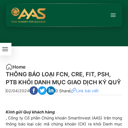
Home
THÔNG BÁO LOẠI FCN, CRE, FIT, PSH,
PTB KHỎI DANH MỤC GIAO DỊCH KÝ QUỸ
02/04/2024
0 Share
Link bài viết
Kính gửi Quý khách hàng
, Công ty Cổ phần Chứng khoán SmartInvest (AAS) trân trọng
thông báo loại các mã chứng khoán (CK) ra khỏi Danh mục