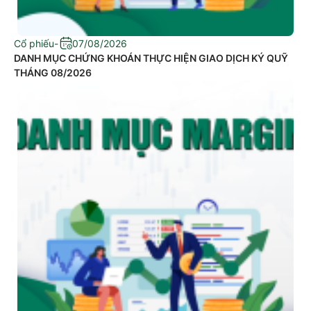
Cổ phiếu
-
07/08/2026
DANH MỤC CHỨNG KHOÁN THỰC HIỆN GIAO DỊCH KÝ QUỸ
THÁNG 08/2026