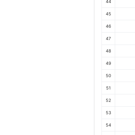
44
45
46
47
48
49
50
51
52
53
54