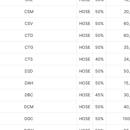
CSM
HOSE
50%
20
CSV
HOSE
50%
60
CTD
HOSE
50%
60
CTG
HOSE
50%
35
CTS
HOSE
40%
24
D2D
HOSE
50%
50
DAH
HOSE
50%
15
DBC
HOSE
45%
30
DCM
HOSE
50%
40
DGC
HOSE
50%
100