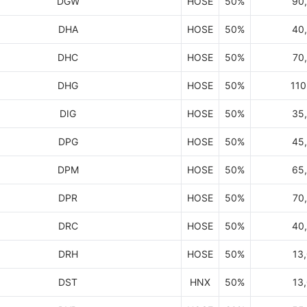
DGW
HOSE
50%
90
DHA
HOSE
50%
40
DHC
HOSE
50%
70
DHG
HOSE
50%
110
DIG
HOSE
50%
35
DPG
HOSE
50%
45
DPM
HOSE
50%
65
DPR
HOSE
50%
70
DRC
HOSE
50%
40
DRH
HOSE
50%
13
DST
HNX
50%
13