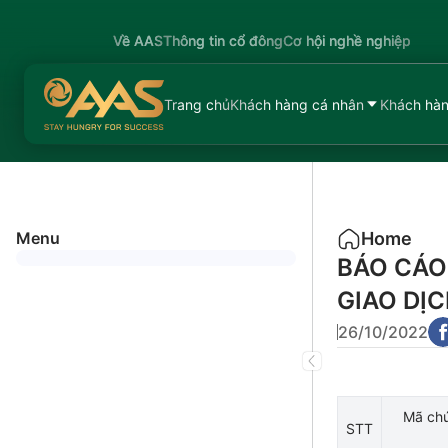
Về AAS
Thông tin cổ đông
Cơ hội nghề nghiệp
Trang chủ
Khách hàng cá nhân
Khách hàn
Menu
Home
BÁO CÁO
GIAO DỊ
26/10/2022
Mã chứ
STT