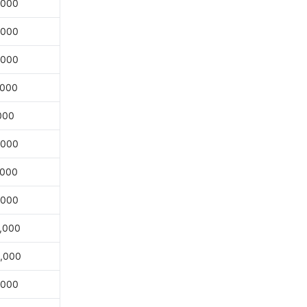
,000
,000
,000
,000
000
,000
,000
,000
,000
,000
,000