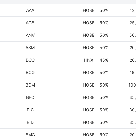
AAA
HOSE
50%
12
ACB
HOSE
50%
25
ANV
HOSE
50%
50
ASM
HOSE
50%
20
BCC
HNX
45%
20
BCG
HOSE
50%
16
BCM
HOSE
50%
100
BFC
HOSE
50%
35
BIC
HOSE
50%
30
BID
HOSE
50%
35
BMC
HOSE
50%
20