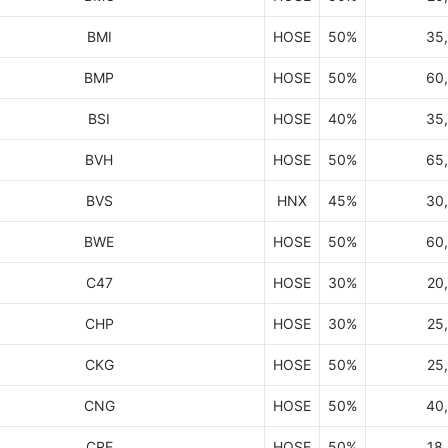
BMI
HOSE
50%
35
BMP
HOSE
50%
60
BSI
HOSE
40%
35
BVH
HOSE
50%
65
BVS
HNX
45%
30
BWE
HOSE
50%
60
C47
HOSE
30%
20
CHP
HOSE
30%
25
CKG
HOSE
50%
25
CNG
HOSE
50%
40
CRE
HOSE
50%
18