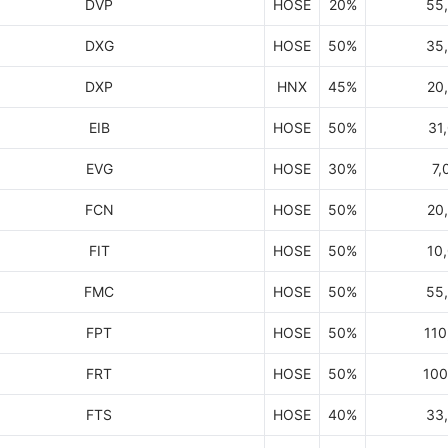
DVP
HOSE
20%
55
DXG
HOSE
50%
35
DXP
HNX
45%
20
EIB
HOSE
50%
31
EVG
HOSE
30%
7,
FCN
HOSE
50%
20
FIT
HOSE
50%
10
FMC
HOSE
50%
55
FPT
HOSE
50%
110
FRT
HOSE
50%
100
FTS
HOSE
40%
33