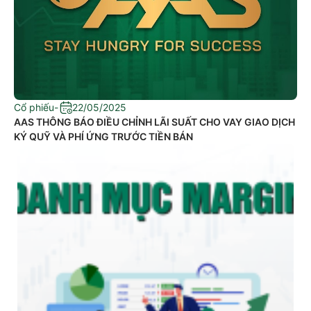
Cổ phiếu
-
22/05/2025
​AAS THÔNG BÁO ĐIỀU CHỈNH LÃI SUẤT CHO VAY GIAO DỊCH
KÝ QUỸ VÀ PHÍ ỨNG TRƯỚC TIỀN BÁN