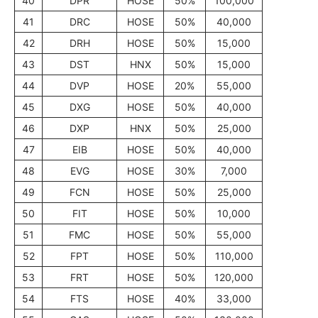
40
DPR
HOSE
50%
100,000
41
DRC
HOSE
50%
40,000
42
DRH
HOSE
50%
15,000
43
DST
HNX
50%
15,000
44
DVP
HOSE
20%
55,000
45
DXG
HOSE
50%
40,000
46
DXP
HNX
50%
25,000
47
EIB
HOSE
50%
40,000
48
EVG
HOSE
30%
7,000
49
FCN
HOSE
50%
25,000
50
FIT
HOSE
50%
10,000
51
FMC
HOSE
50%
55,000
52
FPT
HOSE
50%
110,000
53
FRT
HOSE
50%
120,000
54
FTS
HOSE
40%
33,000