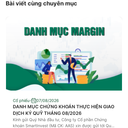
Bài viết cùng chuyên mục
Cổ phiếu
-
07/08/2026
DANH MỤC CHỨNG KHOÁN THỰC HIỆN GIAO
DỊCH KÝ QUỸ THÁNG 08/2026
Kính gửi Quý Nhà đầu tư, Công ty Cổ phần Chứng
khoán SmartInvest (Mã CK: AAS) xin được gửi tới Quý