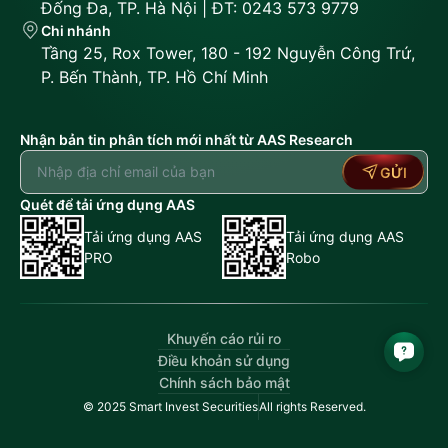
Đống Đa, TP. Hà Nội | ĐT: 0243 573 9779
Chi nhánh
Tầng 25, Rox Tower, 180 - 192 Nguyễn Công Trứ,
P. Bến Thành, TP. Hồ Chí Minh
Nhận bản tin phân tích mới nhất từ AAS Research
GỬI
Quét để tải ứng dụng AAS
Tải ứng dụng AAS
Tải ứng dụng AAS
PRO
Robo
Khuyến cáo rủi ro
Điều khoản sử dụng
Chính sách bảo mật
© 2025 Smart Invest Securities
All rights Reserved.