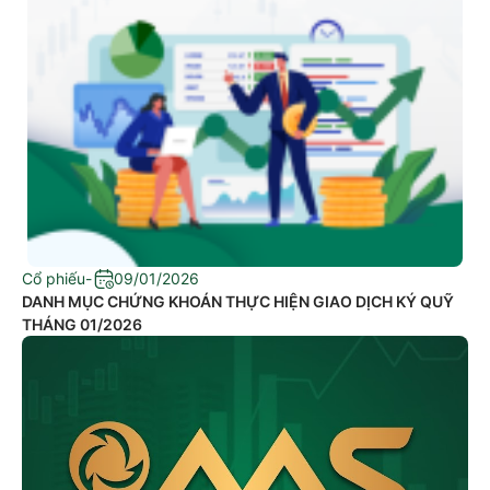
Cổ phiếu
-
09/01/2026
DANH MỤC CHỨNG KHOÁN THỰC HIỆN GIAO DỊCH KÝ QUỸ
THÁNG 01/2026