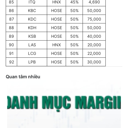
85
ITQ
HNX
45%
4,690
86
KBC
HOSE
50%
50,000
87
KDC
HOSE
50%
75,000
88
KDH
HOSE
50%
50,000
89
KSB
HOSE
50%
40,000
90
LAS
HNX
50%
20,000
91
LCG
HOSE
50%
22,000
92
LPB
HOSE
50%
30,000
Quan tâm nhiều