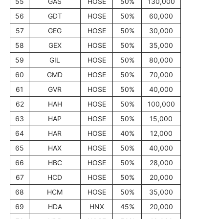
55
GAS
HOSE
50%
130,000
56
GDT
HOSE
50%
60,000
57
GEG
HOSE
50%
30,000
58
GEX
HOSE
50%
35,000
59
GIL
HOSE
50%
80,000
60
GMD
HOSE
50%
70,000
61
GVR
HOSE
50%
40,000
62
HAH
HOSE
50%
100,000
63
HAP
HOSE
50%
15,000
64
HAR
HOSE
40%
12,000
65
HAX
HOSE
50%
40,000
66
HBC
HOSE
50%
28,000
67
HCD
HOSE
50%
20,000
68
HCM
HOSE
50%
35,000
69
HDA
HNX
45%
20,000