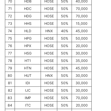
70
HDB
HOSE
50%
40,000
71
HDC
HOSE
50%
70,000
72
HDG
HOSE
50%
70,000
73
HHS
HOSE
50%
15,000
74
HLD
HNX
40%
45,000
75
HPG
HOSE
50%
50,000
76
HPX
HOSE
50%
20,000
77
HSG
HOSE
50%
30,000
78
HT1
HOSE
50%
35,000
79
HTN
HOSE
30%
45,000
80
HUT
HNX
50%
30,000
81
IDI
HOSE
50%
30,000
82
IJC
HOSE
50%
30,000
83
IMP
HOSE
50%
70,000
84
ITC
HOSE
50%
20,000