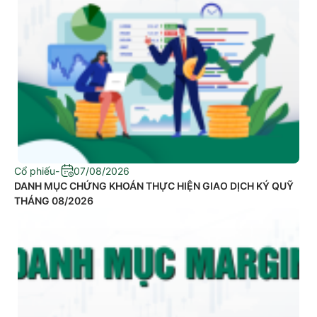
Cổ phiếu
-
07/08/2026
DANH MỤC CHỨNG KHOÁN THỰC HIỆN GIAO DỊCH KÝ QUỸ
THÁNG 08/2026