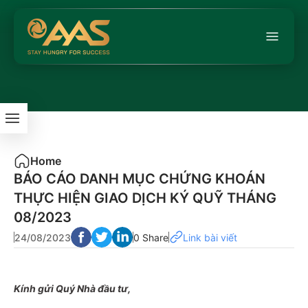
Home
BÁO CÁO DANH MỤC CHỨNG KHOÁN
THỰC HIỆN GIAO DỊCH KÝ QUỸ THÁNG
08/2023
24/08/2023
0 Share
Link bài viết
Kính gửi Quý Nhà đầu tư,