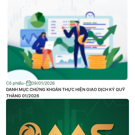
Cổ phiếu
-
09/01/2026
DANH MỤC CHỨNG KHOÁN THỰC HIỆN GIAO DỊCH KÝ QUỸ
THÁNG 01/2026