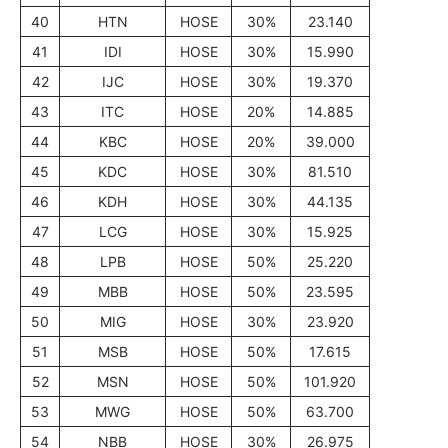
40
HTN
HOSE
30%
23.140
41
IDI
HOSE
30%
15.990
42
IJC
HOSE
30%
19.370
43
ITC
HOSE
20%
14.885
44
KBC
HOSE
20%
39.000
45
KDC
HOSE
30%
81.510
46
KDH
HOSE
30%
44.135
47
LCG
HOSE
30%
15.925
48
LPB
HOSE
50%
25.220
49
MBB
HOSE
50%
23.595
50
MIG
HOSE
30%
23.920
51
MSB
HOSE
50%
17.615
52
MSN
HOSE
50%
101.920
53
MWG
HOSE
50%
63.700
54
NBB
HOSE
30%
26.975