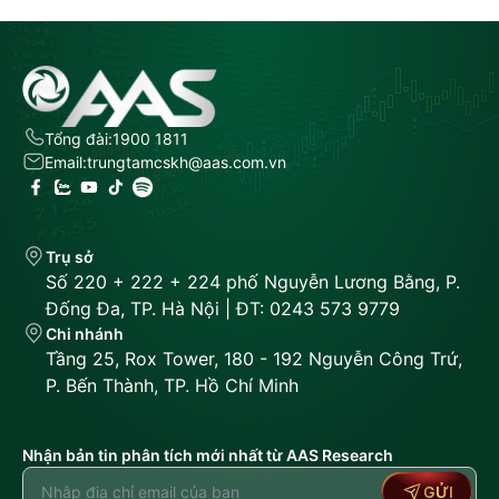
Tổng đài:
1900 1811
Email:
trungtamcskh@aas.com.vn
Trụ sở
Số 220 + 222 + 224 phố Nguyễn Lương Bằng, P.
Đống Đa, TP. Hà Nội | ĐT: 0243 573 9779
Chi nhánh
Tầng 25, Rox Tower, 180 - 192 Nguyễn Công Trứ,
P. Bến Thành, TP. Hồ Chí Minh
Nhận bản tin phân tích mới nhất từ AAS Research
GỬI