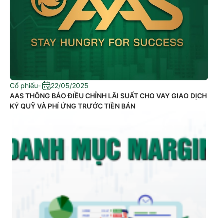
Cổ phiếu
-
22/05/2025
​AAS THÔNG BÁO ĐIỀU CHỈNH LÃI SUẤT CHO VAY GIAO DỊCH
KÝ QUỸ VÀ PHÍ ỨNG TRƯỚC TIỀN BÁN