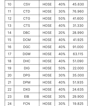
10
CSV
HOSE
40%
45.630
11
CTD
HOSE
30%
76.960
12
CTG
HOSE
50%
41.600
13
CTS
HOSE
40%
31.330
14
DBC
HOSE
20%
28.990
15
DCM
HOSE
40%
41.925
16
DGC
HOSE
40%
91.000
17
DGW
HOSE
40%
63.115
18
DHC
HOSE
40%
51.090
19
DIG
HOSE
50%
22.000
20
DPG
HOSE
30%
35.000
21
DPM
HOSE
40%
51.935
22
DXG
HOSE
40%
24.635
23
EIB
HOSE
30%
29.900
24
FCN
HOSE
30%
19.825