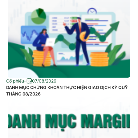
Cổ phiếu
-
07/08/2026
DANH MỤC CHỨNG KHOÁN THỰC HIỆN GIAO DỊCH KÝ QUỸ
THÁNG 08/2026