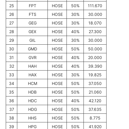
25
FPT
HOSE
50%
111.670
26
FTS
HOSE
30%
30.000
27
GEG
HOSE
30%
18.070
28
GEX
HOSE
40%
27.300
29
GIL
HOSE
30%
30.000
30
GMD
HOSE
50%
50.000
31
GVR
HOSE
40%
20.000
32
HAH
HOSE
40%
39.390
33
HAX
HOSE
30%
19.825
34
HCM
HOSE
50%
37.050
35
HDB
HOSE
50%
21.060
36
HDC
HOSE
40%
42.120
37
HDG
HOSE
50%
37.635
38
HHS
HOSE
50%
8.775
39
HPG
HOSE
50%
41.920