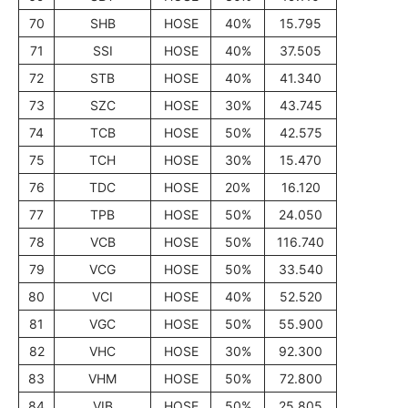
70
SHB
HOSE
40%
15.795
71
SSI
HOSE
40%
37.505
72
STB
HOSE
40%
41.340
73
SZC
HOSE
30%
43.745
74
TCB
HOSE
50%
42.575
75
TCH
HOSE
30%
15.470
76
TDC
HOSE
20%
16.120
77
TPB
HOSE
50%
24.050
78
VCB
HOSE
50%
116.740
79
VCG
HOSE
50%
33.540
80
VCI
HOSE
40%
52.520
81
VGC
HOSE
50%
55.900
82
VHC
HOSE
30%
92.300
83
VHM
HOSE
50%
72.800
84
VIB
HOSE
50%
25.805