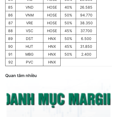
85
VND
HOSE
40%
26.585
86
VNM
HOSE
50%
94.770
87
VRE
HOSE
50%
38.350
88
VSC
HOSE
45%
37.700
89
DST
HNX
50%
6.500
90
HUT
HNX
45%
31.850
91
MBG
HNX
50%
2.400
92
PVC
HNX
Quan tâm nhiều