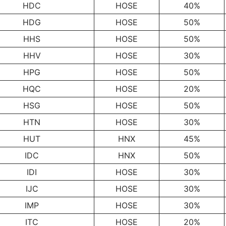
HDC
HOSE
40%
HDG
HOSE
50%
HHS
HOSE
50%
HHV
HOSE
30%
HPG
HOSE
50%
HQC
HOSE
20%
HSG
HOSE
50%
HTN
HOSE
30%
HUT
HNX
45%
IDC
HNX
50%
IDI
HOSE
30%
IJC
HOSE
30%
IMP
HOSE
30%
ITC
HOSE
20%