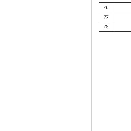
76
77
78