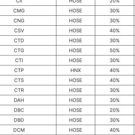
CII
HOSE
20%
CMG
HOSE
30%
CNG
HOSE
30%
CSV
HOSE
40%
CTD
HOSE
30%
CTG
HOSE
50%
CTI
HOSE
30%
CTP
HNX
40%
CTS
HOSE
40%
CTR
HOSE
30%
DAH
HOSE
30%
DBC
HOSE
20%
DBD
HOSE
30%
DCM
HOSE
40%