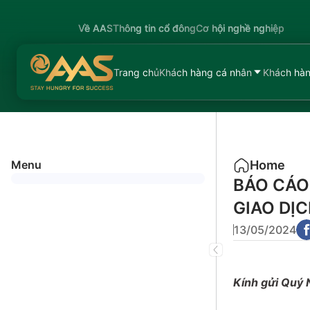
Về AAS
Thông tin cổ đông
Cơ hội nghề nghiệp
Trang chủ
Khách hàng cá nhân
Khách hàn
Menu
Home
BÁO CÁO
GIAO DỊ
13/05/2024
Kính gửi Quý 