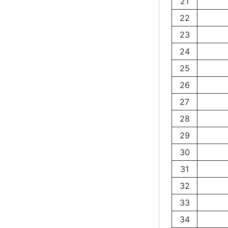
21
22
23
24
25
26
27
28
29
30
31
32
33
34