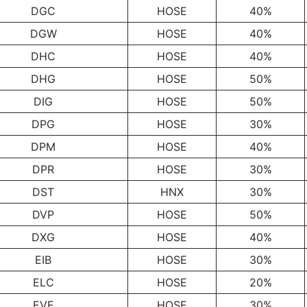
DGC
HOSE
40%
DGW
HOSE
40%
DHC
HOSE
40%
DHG
HOSE
50%
DIG
HOSE
50%
DPG
HOSE
30%
DPM
HOSE
40%
DPR
HOSE
30%
DST
HNX
30%
DVP
HOSE
50%
DXG
HOSE
40%
EIB
HOSE
30%
ELC
HOSE
20%
EVE
HOSE
30%