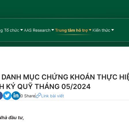
g Tổ chức
AAS Research
Trung tâm hỗ trợ
Kiến thức
 DANH MỤC CHỨNG KHOÁN THỰC HI
CH KÝ QUỸ THÁNG 05/2024
0 Share
Link bài viết
Nhà đầu tư,