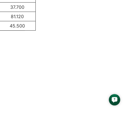
37.700
81.120
45.500