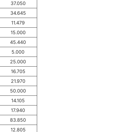
37.050
34.645
11.479
15.000
45.440
5.000
25.000
16.705
21.970
50.000
14.105
17.940
83.850
12.805