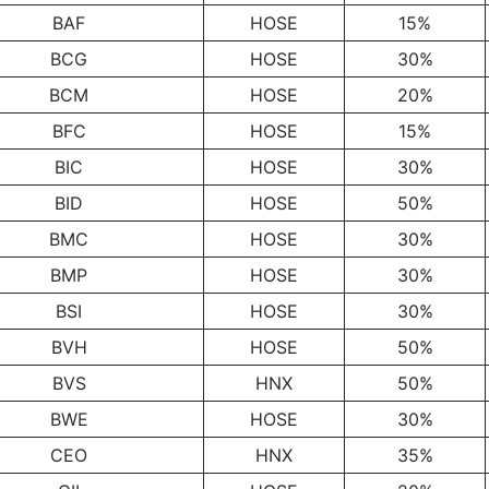
BAF
HOSE
15%
BCG
HOSE
30%
BCM
HOSE
20%
BFC
HOSE
15%
BIC
HOSE
30%
BID
HOSE
50%
BMC
HOSE
30%
BMP
HOSE
30%
BSI
HOSE
30%
BVH
HOSE
50%
BVS
HNX
50%
BWE
HOSE
30%
CEO
HNX
35%