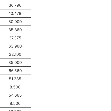
36.790
10.478
80.000
35.360
37.375
63.960
22.100
85.000
66.560
51.285
8.500
54.665
8.500