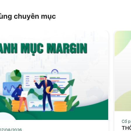
 cùng chuyên mục
Cổ p
THÔ
07/08/2026