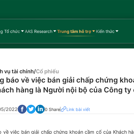
g Tổ chức
AAS Research
Trung tâm hỗ trợ
Kiến thức
h vụ tài chính
/
Cổ phiếu
g báo về việc bán giải chấp chứng kh
ách hàng là Người nội bộ của Công ty 
05/2022
0 Share
Link bài viết
 về việc bán giải chấp chứng khoán cầm cố của Khách hà