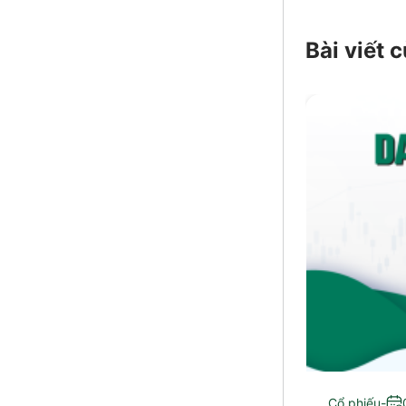
Bài viết
Cổ phiếu
-