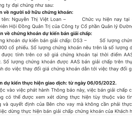
g ty đại chúng như sau:
 về người sở hữu chứng khoán:
: Nguyễn Thị Việt Loan – Chức vụ hiện nay tại c
viên Hội Đồng Quản Trị của Công ty Cổ phần Quản lý Đườn
về chứng khoán dự kiến bán giải chấp:
khoán dự kiến bán giải chấp: DS3 – Số lượng chứn
000 cổ phiếu. Số lượng chứng khoán nêu trên là số lượng 
p được tính trên cơ sở giá chứng khoán tại thời điểm AA
. Số lượng chứng khoán được AAS bán giải chấp trên thự
h do việc thay đổi giá chứng khoán dẫn tới việc thay đổi giá
dự kiến thực hiện giao dịch: từ ngày 06/05/2022.
ộc vào việc phát hành Thông báo này, việc bán giải chấp 
g có thể được xem xét dừng thực hiện tùy thuộc vào tìn
ng và quyết định của Bên cho vay mà không cần phải thực
việc dừng thực hiện bán giải chấp chứng khoán của Khách 