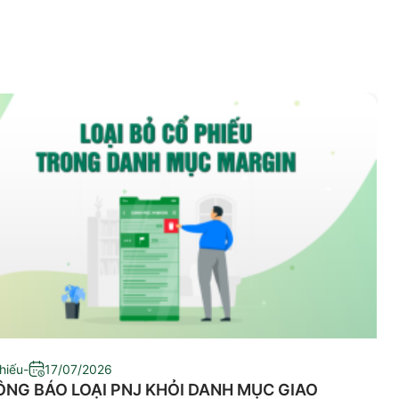
hiếu
-
17/07/2026
NG BÁO LOẠI PNJ KHỎI DANH MỤC GIAO