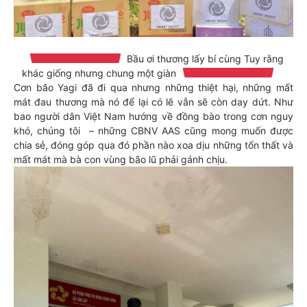
Bầu ơi thương lấy bí cùng Tuy rằng
khác giống nhưng chung một giàn
Cơn bão Yagi đã đi qua nhưng những thiệt hại, những mất
mát đau thương mà nó để lại có lẽ vẫn sẽ còn day dứt. Như
bao người dân Việt Nam hướng về đồng bào trong cơn nguy
khó, chúng tôi – những CBNV AAS cũng mong muốn được
chia sẻ, đóng góp qua đó phần nào xoa dịu những tổn thất và
mất mát mà bà con vùng bão lũ phải gánh chịu.