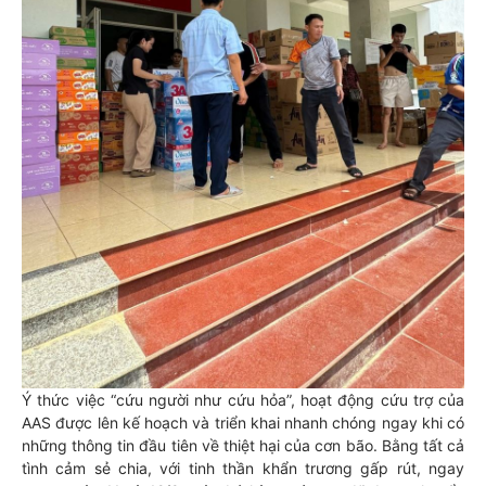
Ý thức việc “cứu người như cứu hỏa”, hoạt động cứu trợ của
AAS được lên kế hoạch và triển khai nhanh chóng ngay khi có
những thông tin đầu tiên về thiệt hại của cơn bão. Bằng tất cả
tình cảm sẻ chia, với tinh thần khẩn trương gấp rút, ngay