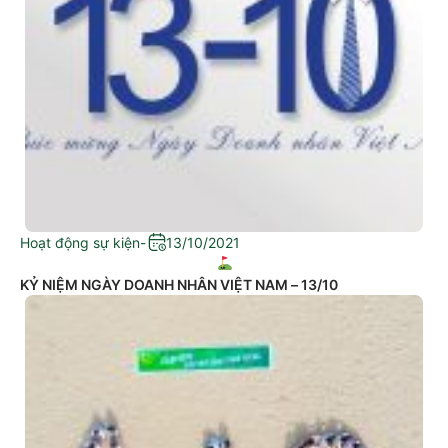
Hoạt động sự kiện
-
13/10/2021
KỶ NIỆM NGÀY DOANH NHÂN VIỆT NAM – 13/10