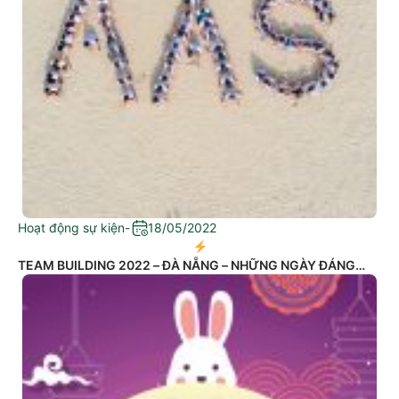
Hoạt động sự kiện
-
18/05/2022
TEAM BUILDING 2022 – ĐÀ NẴNG – NHỮNG NGÀY ĐÁNG
NHỚ