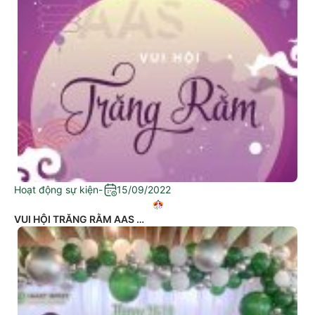
Hoạt động sự kiện
-
15/09/2022
VUI HỘI TRĂNG RẰM AAS