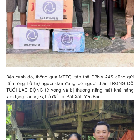
Bên cạnh đó, thông qua MTTQ, tập thể CBNV AAS cũng gửi
tấm lòng hỗ trợ người dân đang có người thân TRONG ĐỘ
TUỔI LAO ĐỘNG tử vong và bị thương nặng mất khả năng
lao động sau vụ sạt lở đất tại Bát Xát, Yên Bái.