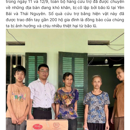
trong ngày 11 và 12/9, toàn bộ hàng cứu trợ đã được chuyển
về những địa bàn đang khó khăn, bị cô lập bởi bão lũ tại Yên
Bái và Thái Nguyên. Số quà cứu trợ bằng hiện vật này đã
được trao đến tay gần 200 hộ gia đình là đồng bào của chúng
ta bị ảnh hưởng và chịu nhiều thiệt hại từ bão lũ.