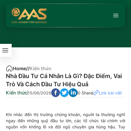
Home
/
/
Kiến thức
Nhà Đầu Tư Cá Nhân Là Gì? Đặc Điểm, Vai
Trò Và Cách Đầu Tư Hiệu Quả
Kiến thức
15/06/2026
0 Share
Link bài viết
Khi nhắc đến thị trường chứng khoán, người ta thường nghĩ
ngay đến những quỹ đầu tư lớn, các tổ chức tài chính với
nguồn vốn khổng lồ và đội ngũ chuyên gia hùng hậu. Tuy