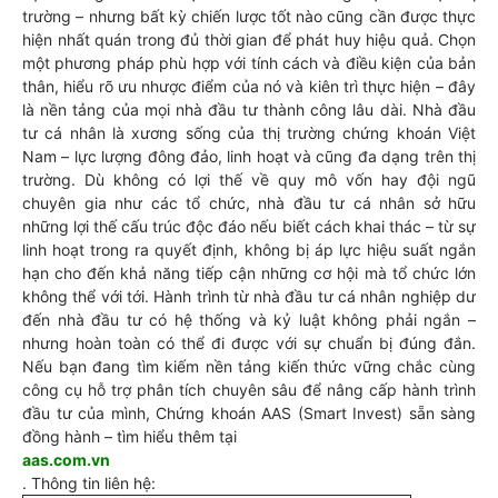
trường – nhưng bất kỳ chiến lược tốt nào cũng cần được thực
hiện nhất quán trong đủ thời gian để phát huy hiệu quả. Chọn
một phương pháp phù hợp với tính cách và điều kiện của bản
thân, hiểu rõ ưu nhược điểm của nó và kiên trì thực hiện – đây
là nền tảng của mọi nhà đầu tư thành công lâu dài. Nhà đầu
tư cá nhân là xương sống của thị trường chứng khoán Việt
Nam – lực lượng đông đảo, linh hoạt và cũng đa dạng trên thị
trường. Dù không có lợi thế về quy mô vốn hay đội ngũ
chuyên gia như các tổ chức, nhà đầu tư cá nhân sở hữu
những lợi thế cấu trúc độc đáo nếu biết cách khai thác – từ sự
linh hoạt trong ra quyết định, không bị áp lực hiệu suất ngắn
hạn cho đến khả năng tiếp cận những cơ hội mà tổ chức lớn
không thể với tới. Hành trình từ nhà đầu tư cá nhân nghiệp dư
đến nhà đầu tư có hệ thống và kỷ luật không phải ngắn –
nhưng hoàn toàn có thể đi được với sự chuẩn bị đúng đắn.
Nếu bạn đang tìm kiếm nền tảng kiến thức vững chắc cùng
công cụ hỗ trợ phân tích chuyên sâu để nâng cấp hành trình
đầu tư của mình, Chứng khoán AAS (Smart Invest) sẵn sàng
đồng hành – tìm hiểu thêm tại
aas.com.vn
. Thông tin liên hệ: