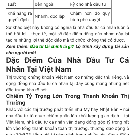
suất
bên ngoài
kỳ cho nhà đầu tư
Khả năng ra
Chậm hơn do quy
Nhanh, độc lập
quyết định
trình phê duyệt
Sự khác biệt này không có nghĩa là nhà đầu tư cá nhân luôn ở
thế bất lợi – thực tế, một số đặc điểm riêng của nhóm này lại
tạo ra những lợi thế độc đáo mà tổ chức không thể có được.
Xem thêm:
Đầu tư tài chính là gì?
Lộ trình xây dựng tài sản
cho người mới
Đặc Điểm Của Nhà Đầu Tư Cá
Nhân Tại Việt Nam
Thị trường chứng khoán Việt Nam có những đặc thù riêng, và
cộng đồng nhà đầu tư cá nhân tại đây cũng mang những nét
đặc trưng khá rõ nét.
Chiếm Tỷ Trọng Lớn Trong Thanh Khoản Thị
Trường
Khác với các thị trường phát triển như Mỹ hay Nhật Bản – nơi
nhà đầu tư tổ chức chiếm phần lớn khối lượng giao dịch – tại
Việt Nam, nhà đầu tư cá nhân vẫn đang đóng góp tỷ trọng rất
lớn vào tổng thanh khoản toàn thị trường, thường dao động ở
mức 70-80% tổng giá trị giao dịch trong nhiều giai đoạn. Điều