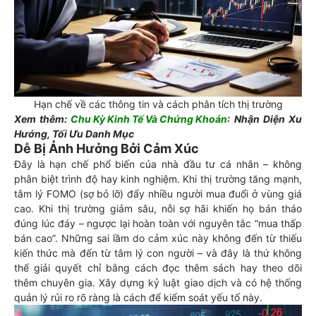
Hạn chế về các thông tin và cách phân tích thị trường
Xem thêm:
Chu Kỳ Kinh Tế Và Chứng Khoán
: Nhận Diện Xu
Hướng, Tối Ưu Danh Mục
Dễ Bị Ảnh Hưởng Bởi Cảm Xúc
Đây là hạn chế phổ biến của nhà đầu tư cá nhân – không
phân biệt trình độ hay kinh nghiệm. Khi thị trường tăng mạnh,
tâm lý FOMO (sợ bỏ lỡ) đẩy nhiều người mua đuổi ở vùng giá
cao. Khi thị trường giảm sâu, nỗi sợ hãi khiến họ bán tháo
đúng lúc đáy – ngược lại hoàn toàn với nguyên tắc “mua thấp
bán cao”. Những sai lầm do cảm xúc này không đến từ thiếu
kiến thức mà đến từ tâm lý con người – và đây là thứ không
thể giải quyết chỉ bằng cách đọc thêm sách hay theo dõi
thêm chuyên gia. Xây dựng kỷ luật giao dịch và có hệ thống
quản lý rủi ro rõ ràng là cách để kiểm soát yếu tố này.