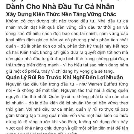
Dành Cho Nhà Đầu Tư Cá Nhân
Xây Dựng Kiến Thức Nền Tảng Vững Chắc
Không có con đường tắt nào trong đầu tư. Nhà đầu tư cá
nhân muốn đạt kết quả bền vững cần đầu tư thời gian và
công sức để hiểu cách đọc báo cáo tài chính, nắm vững các
khái niệm định giá cơ bản và có phương pháp phân tích nhất
quán – dù là phân tích cơ bản, phân tích kỹ thuật hay kết hợp
cả hai. Kiến thức không chỉ giúp đưa ra quyết định tốt hơn mà
còn giúp nhà đầu tư giữ được bình tĩnh trong những giai đoạn
thị trường biến động mạnh – vì họ hiểu tại sao mình đang nắm
giữ một cổ phiếu, thay vì chỉ đang hy vọng giá sẽ tăng.
Quản Lý Rủi Ro Trước Khi Nghĩ Đến Lợi Nhuận
Nguyên tắc đầu tiên trong đầu tư – như Warren Buffett từng
nói – là không để mất tiền. Nguyên tắc thứ hai là đừng quên
nguyên tắc thứ nhất. Quản lý rủi ro không phải là rào cản cho
lợi nhuận – đó là điều kiện để lợi nhuận tồn tại bền vững theo
thời gian. Với nhà đầu tư cá nhân, quản lý rủi ro thực tế bao
gồm không tập trung quá nhiều vốn vào một mã, luôn có mức
dừng lỗ rõ ràng trước khi vào lệnh, không sử dụng đòn bẩy
vượt quá khả năng chịu đựng và giữ một phần tiền mặt để tận