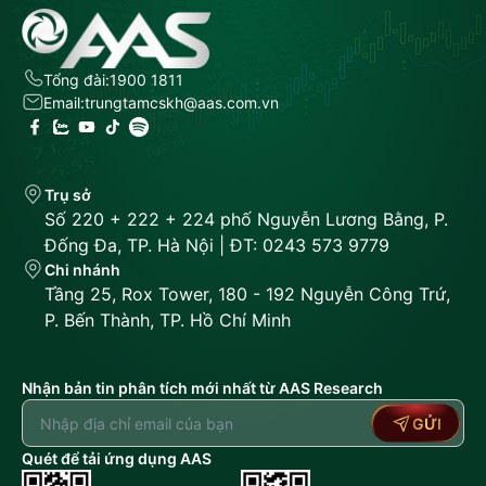
Tổng đài:
1900 1811
Email:
trungtamcskh@aas.com.vn
Trụ sở
Số 220 + 222 + 224 phố Nguyễn Lương Bằng, P.
Đống Đa, TP. Hà Nội | ĐT: 0243 573 9779
Chi nhánh
Tầng 25, Rox Tower, 180 - 192 Nguyễn Công Trứ,
P. Bến Thành, TP. Hồ Chí Minh
Nhận bản tin phân tích mới nhất từ AAS Research
GỬI
Quét để tải ứng dụng AAS