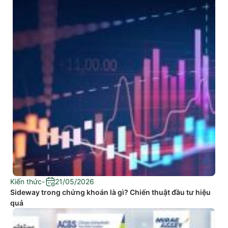
Kiến thức
-
21/05/2026
Sideway trong chứng khoán là gì? Chiến thuật đầu tư hiệu
quả