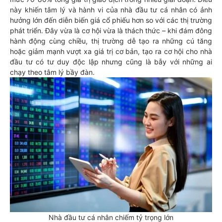
này khiến tâm lý và hành vi của nhà đầu tư cá nhân có ảnh
hưởng lớn đến diễn biến giá cổ phiếu hơn so với các thị trường
phát triển. Đây vừa là cơ hội vừa là thách thức – khi đám đông
hành động cùng chiều, thị trường dễ tạo ra những cú tăng
hoặc giảm mạnh vượt xa giá trị cơ bản, tạo ra cơ hội cho nhà
đầu tư có tư duy độc lập nhưng cũng là bẫy với những ai
chạy theo tâm lý bầy đàn.
Nhà đầu tư cá nhân chiếm tỷ trọng lớn