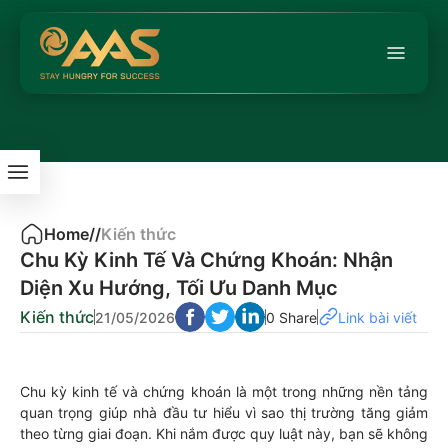
Home
/
/
Kiến thức
Chu Kỳ Kinh Tế Và Chứng Khoán: Nhận
Diện Xu Hướng, Tối Ưu Danh Mục
Kiến thức
21/05/2026
0 Share
Link bài viết
Chu kỳ kinh tế và chứng khoán là một trong những nền tảng
quan trọng giúp nhà đầu tư hiểu vì sao thị trường tăng giảm
theo từng giai đoạn. Khi nắm được quy luật này, bạn sẽ không