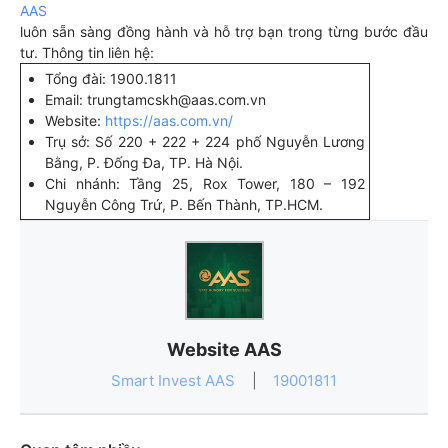
AAS
luôn sẵn sàng đồng hành và hỗ trợ bạn trong từng bước đầu
tư. Thông tin liên hệ:
Tổng đài: 1900.1811
Email: trungtamcskh@aas.com.vn
Website:
https://aas.com.vn/
Trụ sở: Số 220 + 222 + 224 phố Nguyễn Lương
Bằng, P. Đống Đa, TP. Hà Nội.
Chi nhánh: Tầng 25, Rox Tower, 180 – 192
Nguyễn Công Trứ, P. Bến Thành, TP.HCM.
Website AAS
Smart Invest AAS
|
19001811