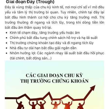
Giai đoạn Đáy (Trough)
Đây là vùng thấp của chu kỳ kinh tế, nơi mọi chỉ số vĩ mô đều
yếu và tâm lý thị trường bi quan. Tuy nhiên, chính tại đây lại
bắt đầu hình thành cơ hội cho chu kỳ tăng trưởng mới. Thị
trường thường đi ngang và tích lũy, trong khi dòng tiền lớn
bắt đầu âm thầm quay trở lại.
Kinh tế chạm đáy, tăng trưởng yếu hoặc âm
Chính phủ bắt đầu tung chính sách hỗ trợ và hạ lãi suất
Thị trường chứng khoán tạo đáy và đi ngang tích lũy
Nhà đầu tư dài hạn bắt đầu giải ngân dần
Nhóm hưởng lợi: Các ngành nhạy lãi suất bắt đầu hồi phục
(tài chính, bất động sản…)