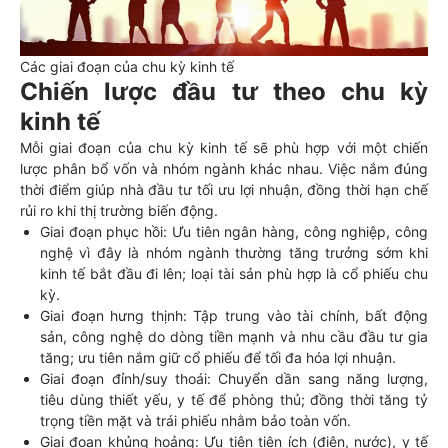
Các giai đoạn của chu kỳ kinh tế
Chiến lược đầu tư theo chu kỳ
kinh tế
Mỗi giai đoạn của chu kỳ kinh tế sẽ phù hợp với một chiến
lược phân bổ vốn và nhóm ngành khác nhau. Việc nắm đúng
thời điểm giúp nhà đầu tư tối ưu lợi nhuận, đồng thời hạn chế
rủi ro khi thị trường biến động.
Giai đoạn phục hồi: Ưu tiên ngân hàng, công nghiệp, công
nghệ vì đây là nhóm ngành thường tăng trưởng sớm khi
kinh tế bắt đầu đi lên; loại tài sản phù hợp là cổ phiếu chu
kỳ.
Giai đoạn hưng thịnh: Tập trung vào tài chính, bất động
sản, công nghệ do dòng tiền mạnh và nhu cầu đầu tư gia
tăng; ưu tiên nắm giữ cổ phiếu để tối đa hóa lợi nhuận.
Giai đoạn đỉnh/suy thoái: Chuyển dần sang năng lượng,
tiêu dùng thiết yếu, y tế để phòng thủ; đồng thời tăng tỷ
trọng tiền mặt và trái phiếu nhằm bảo toàn vốn.
Giai đoạn khủng hoảng: Ưu tiên tiện ích (điện, nước), y tế