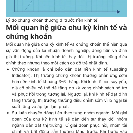
Lý do chứng khoán thường đi trước nền kinh tế
Mối quan hệ giữa chu kỳ kinh tế và
chứng khoán
Mối quan hệ giữa chu kỳ kinh tế và chứng khoán thể hiện qua
sự vận động của lợi nhuận doanh nghiệp, dòng tiền và định
giá thị trường. Khi nền kinh tế thay đổi, thị trường cũng điều
chỉnh theo nhưng theo một cách có độ trễ nhất định.
Chứng khoán là chỉ báo dẫn dắt nền kinh tế (Leading
Indicator): Thị trường chứng khoán thường phản ứng sớm
hơn nền kinh tế khoảng 3–6 tháng. Khi kinh tế còn suy yếu,
giá cổ phiếu có thể đã tăng do kỳ vọng chính sách hỗ trợ
và phục hồi trong tương lai. Ngược lại, khi kinh tế đạt đỉnh
tăng trưởng, thị trường thường điều chỉnh sớm vì lo ngại lãi
suất tăng và áp lực lạm phát.
Sự luân chuyển dòng tiền theo từng nhóm ngành: Mỗi giai
đoạn của chu kỳ kinh tế sẽ dẫn đến sự thay đổi nhóm
ngành dẫn dắt thị trường. Ở giai đoạn phục hồi, nhóm tài
chính và bất động sản thường tăng trước. Khi bước vào