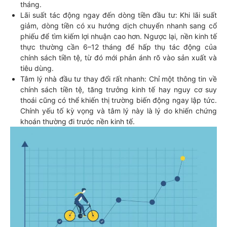
tháng.
Lãi suất tác động ngay đến dòng tiền đầu tư: Khi lãi suất
giảm, dòng tiền có xu hướng dịch chuyển nhanh sang cổ
phiếu để tìm kiếm lợi nhuận cao hơn. Ngược lại, nền kinh tế
thực thường cần 6–12 tháng để hấp thụ tác động của
chính sách tiền tệ, từ đó mới phản ánh rõ vào sản xuất và
tiêu dùng.
Tâm lý nhà đầu tư thay đổi rất nhanh: Chỉ một thông tin về
chính sách tiền tệ, tăng trưởng kinh tế hay nguy cơ suy
thoái cũng có thể khiến thị trường biến động ngay lập tức.
Chính yếu tố kỳ vọng và tâm lý này là lý do khiến chứng
khoán thường đi trước nền kinh tế.