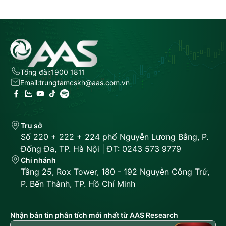
Tổng đài:
1900 1811
Email:
trungtamcskh@aas.com.vn
Trụ sở
Số 220 + 222 + 224 phố Nguyễn Lương Bằng, P.
Đống Đa, TP. Hà Nội | ĐT: 0243 573 9779
Chi nhánh
Tầng 25, Rox Tower, 180 - 192 Nguyễn Công Trứ,
P. Bến Thành, TP. Hồ Chí Minh
Nhận bản tin phân tích mới nhất từ AAS Research