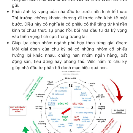
gửi.
Phản ánh kỳ vọng của nhà đầu tư trước nền kinh tế thực:
Thị trường chứng khoán thường đi trước nền kinh tế một
bước. Điều này có nghĩa là cổ phiếu có thể tăng từ khi nền
kinh tế chưa thực sự phục hồi, bởi nhà đầu tư đã kỳ vọng
vào triển vọng tích cực trong tương lai.
Giúp lựa chọn nhóm ngành phù hợp theo từng giai đoạn:
Mỗi giai đoạn của chu kỳ sẽ có những nhóm cổ phiếu
hưởng lợi khác nhau, chẳng hạn nhóm ngân hàng, bất
động sản, tiêu dùng hay phòng thủ. Việc nắm rõ chu kỳ
giúp nhà đầu tư phân bổ danh mục hiệu quả hơn.