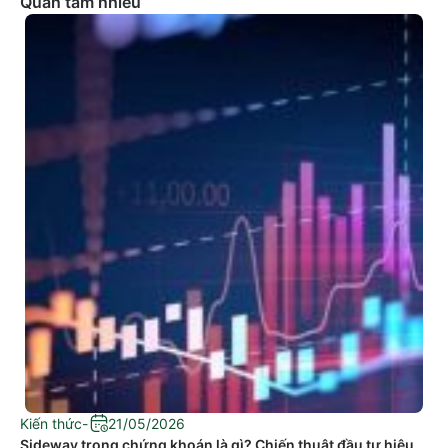
Quan tâm nhiều
Kiến thức
-
21/05/2026
Sideway trong chứng khoán là gì? Chiến thuật đầu tư hiệu