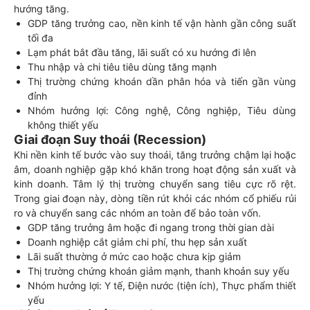
hướng tăng.
GDP tăng trưởng cao, nền kinh tế vận hành gần công suất
tối đa
Lạm phát bắt đầu tăng, lãi suất có xu hướng đi lên
Thu nhập và chi tiêu tiêu dùng tăng mạnh
Thị trường chứng khoán dần phân hóa và tiến gần vùng
đỉnh
Nhóm hưởng lợi: Công nghệ, Công nghiệp, Tiêu dùng
không thiết yếu
Giai đoạn Suy thoái (Recession)
Khi nền kinh tế bước vào suy thoái, tăng trưởng chậm lại hoặc
âm, doanh nghiệp gặp khó khăn trong hoạt động sản xuất và
kinh doanh. Tâm lý thị trường chuyển sang tiêu cực rõ rệt.
Trong giai đoạn này, dòng tiền rút khỏi các nhóm cổ phiếu rủi
ro và chuyển sang các nhóm an toàn để bảo toàn vốn.
GDP tăng trưởng âm hoặc đi ngang trong thời gian dài
Doanh nghiệp cắt giảm chi phí, thu hẹp sản xuất
Lãi suất thường ở mức cao hoặc chưa kịp giảm
Thị trường chứng khoán giảm mạnh, thanh khoản suy yếu
Nhóm hưởng lợi: Y tế, Điện nước (tiện ích), Thực phẩm thiết
yếu