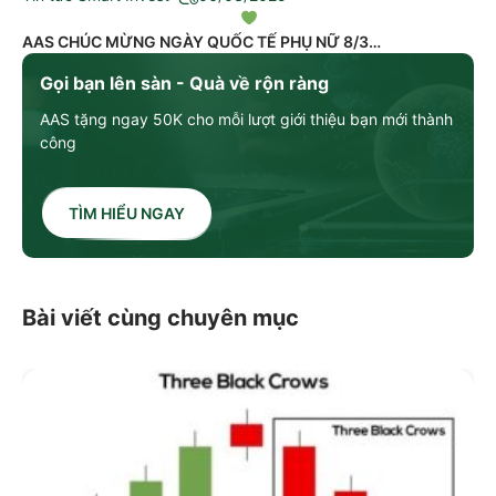
AAS CHÚC MỪNG NGÀY QUỐC TẾ PHỤ NỮ 8/3
Gọi bạn lên sàn - Quà về rộn ràng
AAS tặng ngay 50K cho mỗi lượt giới thiệu bạn mới thành
công
TÌM HIỂU NGAY
Bài viết cùng chuyên mục