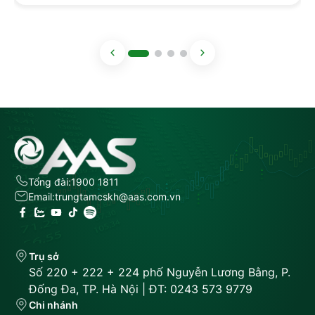
Tổng đài:
1900 1811
Email:
trungtamcskh@aas.com.vn
Trụ sở
Số 220 + 222 + 224 phố Nguyễn Lương Bằng, P.
Đống Đa, TP. Hà Nội | ĐT: 0243 573 9779
Chi nhánh