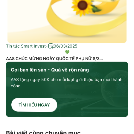
Tin tức Smart Invest
-
06/03/2025
AAS CHÚC MỪNG NGÀY QUỐC TẾ PHỤ NỮ 8/3
Gọi bạn lên sàn - Quà về rộn ràng
AAS tặng ngay 50K cho mỗi lượt giới thiệu bạn mới thành
công
TÌM HIỂU NGAY
Bài viết cùng chuyên mục