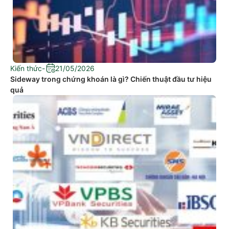
Kiến thức
-
21/05/2026
Sideway trong chứng khoán là gì? Chiến thuật đầu tư hiệu
quả