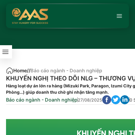
Home
/
/
Báo cáo ngành - Doanh nghiệp
KHUYẾN NGHỊ THEO DÕI NLG – THƯƠNG V
Hàng loạt dự án lớn ra hàng (Mizuki Park, Paragon, Izumi City 
Phòng…) giúp doanh thu chờ ghi nhận tăng mạnh.
Báo cáo ngành - Doanh nghiệp
27/08/2025
0 