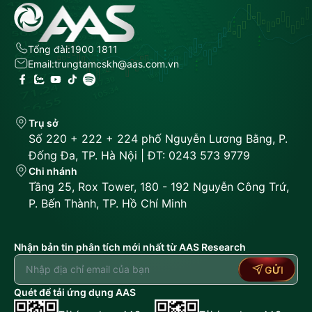
Tổng đài:
1900 1811
Email:
trungtamcskh@aas.com.vn
Trụ sở
Số 220 + 222 + 224 phố Nguyễn Lương Bằng, P.
Đống Đa, TP. Hà Nội | ĐT: 0243 573 9779
Chi nhánh
Tầng 25, Rox Tower, 180 - 192 Nguyễn Công Trứ,
P. Bến Thành, TP. Hồ Chí Minh
Nhận bản tin phân tích mới nhất từ AAS Research
GỬI
Quét để tải ứng dụng AAS