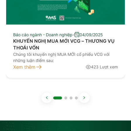
Báo cáo ngành - Doanh nghiệp
-
04/09/2025
KHUYẾN NGHỊ MUA MỚI VCG – THƯƠNG VỤ
THOÁI VỐN
Chúng tôi khuyến nghị MUA MỚI cổ phiếu VCG với
những luận điểm sau:
Xem thêm
423 Lượt xem