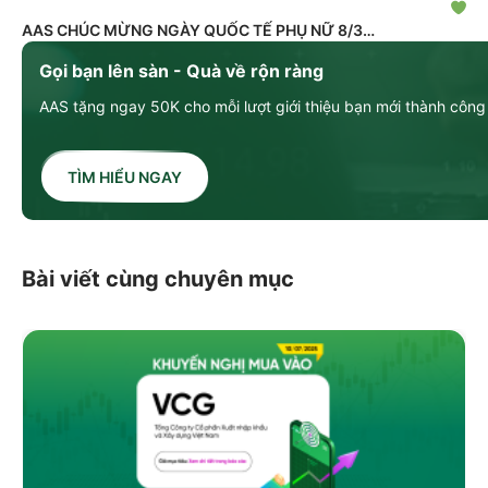
AAS CHÚC MỪNG NGÀY QUỐC TẾ PHỤ NỮ 8/3
Gọi bạn lên sàn - Quà về rộn ràng
AAS tặng ngay 50K cho mỗi lượt giới thiệu bạn mới thành công
TÌM HIỂU NGAY
Bài viết cùng chuyên mục