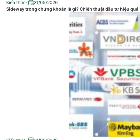
Kiến thức
-
21/05/2026
Sideway trong chứng khoán là gì? Chiến thuật đầu tư hiệu quả