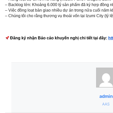
– Backlog lớn: Khoảng 6.000 tỷ sản phẩm đã ký hợp đồng nh
– Việc đồng loạt bàn giao nhiều dự án trong nửa cuối năm k
– Chúng tôi cho rằng thương vụ thoái vốn tại Izumi City (t
Đăng ký nhận Báo cáo khuyến nghị chi tiết tại đây:
ht
admin
AAS