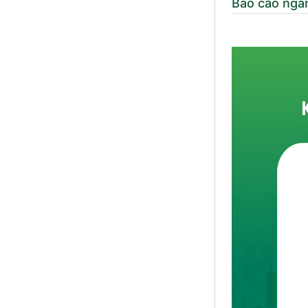
Báo cáo ngà