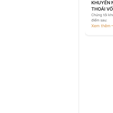
KHUYẾN 
THOÁI V
Chúng tôi kh
điểm sau:
Xem thêm