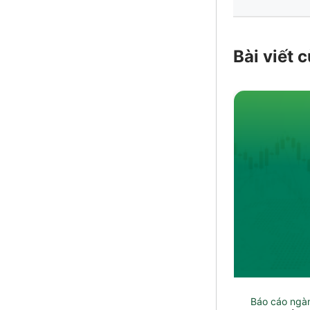
Bài viết
Báo cáo ngà