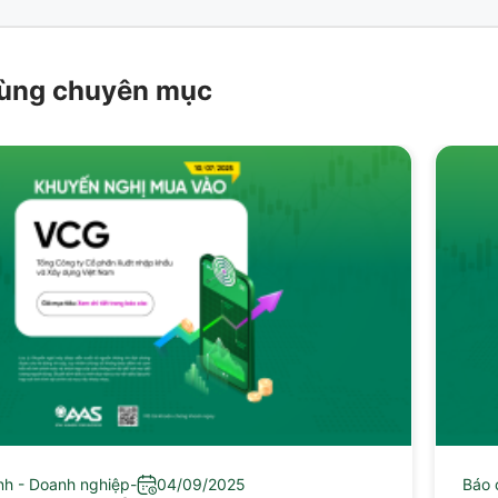
 cùng chuyên mục
nh - Doanh nghiệp
-
04/09/2025
Báo 