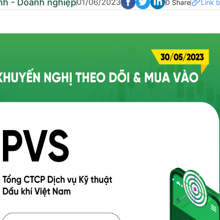
nh - Doanh nghiệp
01/06/2023
0 Share
Link b