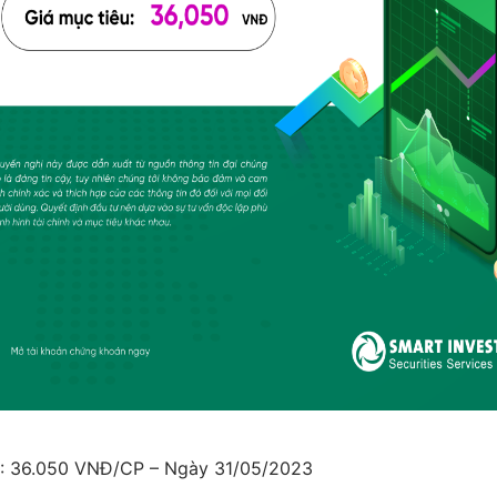
: 36.050 VNĐ/CP – Ngày 31/05/2023