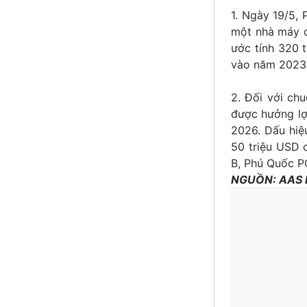
1. Ngày 19/5,
một nhà máy đ
ước tính 320 
vào năm 2023
2. Đối với ch
được hưởng lợi
2026. Dấu hiệ
50 triệu USD 
B, Phú Quốc P
NGUỒN: AAS