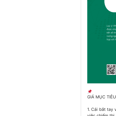
GIÁ MỤC TIÊU
1. Cái bắt tay
việc chiếm thị