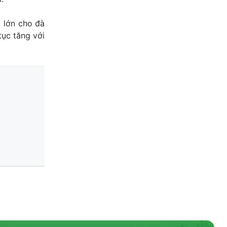
c lớn cho đà
tục tăng với