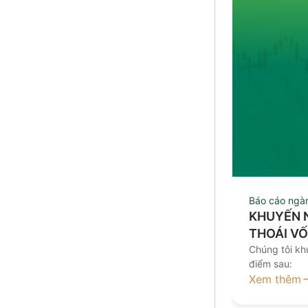
Báo cáo ngà
KHUYẾN 
THOÁI V
Chúng tôi kh
điểm sau:
Xem thêm