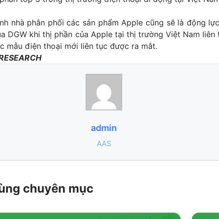
hành nhà phân phối các sản phẩm Apple cũng sẽ là động lự
a DGW khi thị phần của Apple tại thị trường Việt Nam liên 
c mẫu điện thoại mới liên tục được ra mắt.
 RESEARCH
admin
AAS
 cùng chuyên mục