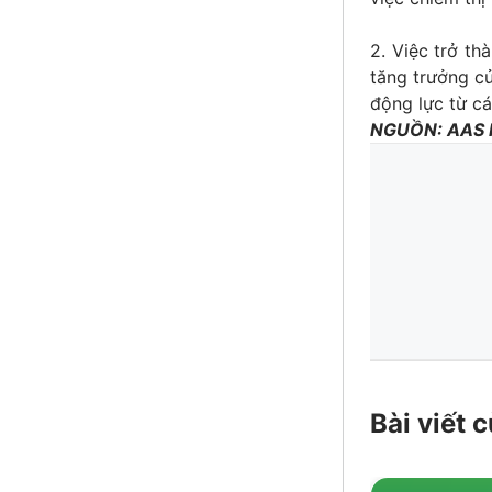
2. Việc trở t
tăng trưởng củ
động lực từ cá
NGUỒN: AAS
Bài viết