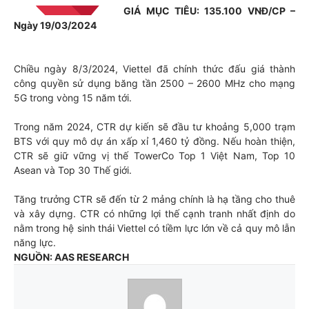
GIÁ MỤC TIÊU: 135.100 VNĐ/CP –
Ngày 19/03/2024
Chiều ngày 8/3/2024, Viettel đã chính thức đấu giá thành
công quyền sử dụng băng tần 2500 – 2600 MHz cho mạng
5G trong vòng 15 năm tới.
Trong năm 2024, CTR dự kiến sẽ đầu tư khoảng 5,000 trạm
BTS với quy mô dự án xấp xỉ 1,460 tỷ đồng. Nếu hoàn thiện,
CTR sẽ giữ vững vị thế TowerCo Top 1 Việt Nam, Top 10
Asean và Top 30 Thế giới.
Tăng trưởng CTR sẽ đến từ 2 mảng chính là hạ tầng cho thuê
và xây dựng. CTR có những lợi thế cạnh tranh nhất định do
nằm trong hệ sinh thái Viettel có tiềm lực lớn về cả quy mô lẫn
năng lực.
NGUỒN: AAS RESEARCH