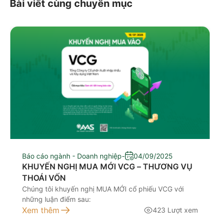
Bài viết cùng chuyên mục
Báo cáo ngành - Doanh nghiệp
-
04/09/2025
KHUYẾN NGHỊ MUA MỚI VCG – THƯƠNG VỤ
THOÁI VỐN
Chúng tôi khuyến nghị MUA MỚI cổ phiếu VCG với
những luận điểm sau:
Xem thêm
423 Lượt xem