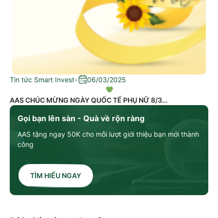
Tin tức Smart Invest
-
06/03/2025
AAS CHÚC MỪNG NGÀY QUỐC TẾ PHỤ NỮ 8/3
Gọi bạn lên sàn - Quà về rộn ràng
AAS tặng ngay 50K cho mỗi lượt giới thiệu bạn mới thành
công
TÌM HIỂU NGAY