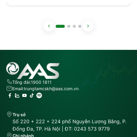
Tổng đài:
1900 1811
Email:
trungtamcskh@aas.com.vn
Trụ sở
Số 220 + 222 + 224 phố Nguyễn Lương Bằng, P.
Đống Đa, TP. Hà Nội | ĐT: 0243 573 9779
Chi nhánh