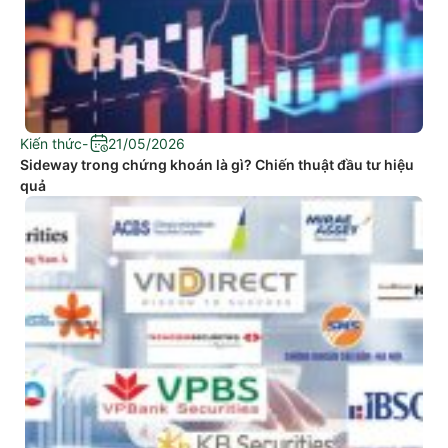
Kiến thức
-
21/05/2026
Sideway trong chứng khoán là gì? Chiến thuật đầu tư hiệu
quả