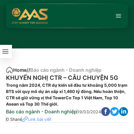
Home
/
/
Báo cáo ngành - Doanh nghiệp
KHUYẾN NGHỊ CTR – CÂU CHUYỆN 5G
Trong năm 2024, CTR dự kiến sẽ đầu tư khoảng 5,000 trạm
BTS với quy mô dự án xấp xỉ 1,460 tỷ đồng. Nếu hoàn thiện,
CTR sẽ giữ vững vị thế TowerCo Top 1 Việt Nam, Top 10
Asean và Top 30 Thế giới.
Báo cáo ngành - Doanh nghiệp
19/03/2024
0 Share
Link bài viết