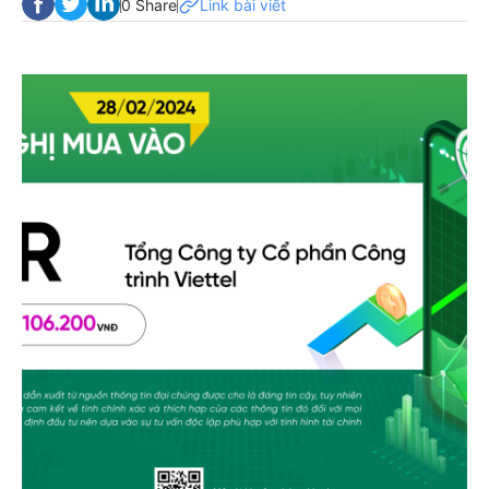
0 Share
Link bài viết