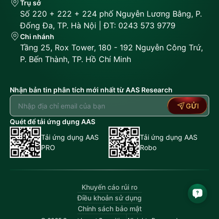
Trụ sở
Số 220 + 222 + 224 phố Nguyễn Lương Bằng, P.
Đống Đa, TP. Hà Nội | ĐT: 0243 573 9779
Chi nhánh
Tầng 25, Rox Tower, 180 - 192 Nguyễn Công Trứ,
P. Bến Thành, TP. Hồ Chí Minh
Nhận bản tin phân tích mới nhất từ AAS Research
GỬI
Quét để tải ứng dụng AAS
Tải ứng dụng AAS
Tải ứng dụng AAS
PRO
Robo
Khuyến cáo rủi ro
Điều khoản sử dụng
Chính sách bảo mật