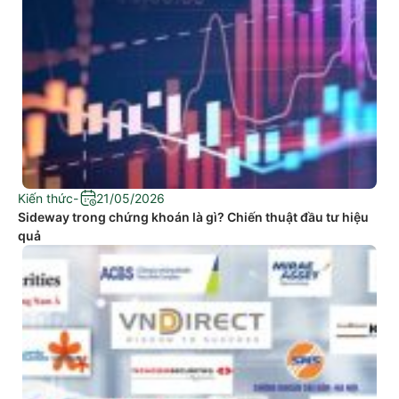
Kiến thức
-
21/05/2026
Sideway trong chứng khoán là gì? Chiến thuật đầu tư hiệu
quả