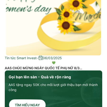
Tin tức Smart Invest
-
06/03/2025
AAS CHÚC MỪNG NGÀY QUỐC TẾ PHỤ NỮ 8/3
Gọi bạn lên sàn - Quà về rộn ràng
AAS tặng ngay 50K cho mỗi lượt giới thiệu bạn mới thành
công
TÌM HIỂU NGAY