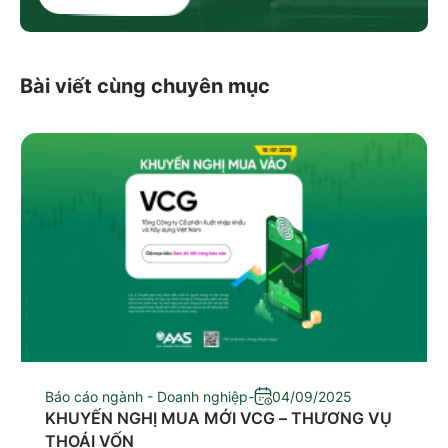
Bài viết cùng chuyên mục
Báo cáo ngành - Doanh nghiệp
-
04/09/2025
KHUYẾN NGHỊ MUA MỚI VCG – THƯƠNG VỤ
THOÁI VỐN