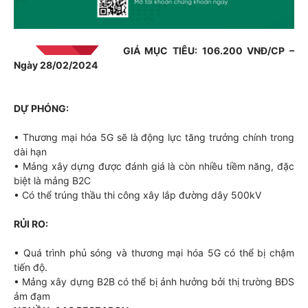
GIÁ MỤC TIÊU: 106.200 VNĐ/CP –
Ngày 28/02/2024
DỰ PHÓNG:
• Thương mại hóa 5G sẽ là động lực tăng trưởng chính trong
dài hạn
• Mảng xây dựng được đánh giá là còn nhiều tiềm năng, đặc
biệt là mảng B2C
• Có thể trúng thầu thi công xây lắp đường dây 500kV
RỦI RO:
• Quá trình phủ sóng và thương mại hóa 5G có thể bị chậm
tiến độ.
• Mảng xây dựng B2B có thể bị ảnh hưởng bởi thị trường BĐS
ảm đạm