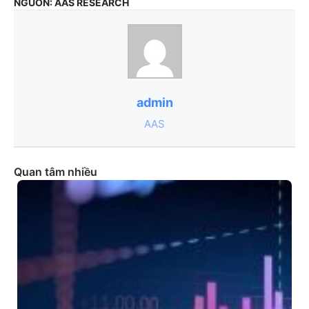
NGUỒN: AAS RESEARCH
admin
AAS
Quan tâm nhiều