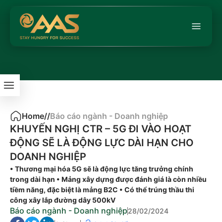
Home
/
/
Báo cáo ngành - Doanh nghiệp
KHUYẾN NGHỊ CTR – 5G ĐI VÀO HOẠT
ĐỘNG SẼ LÀ ĐỘNG LỰC DÀI HẠN CHO
DOANH NGHIỆP
• Thương mại hóa 5G sẽ là động lực tăng trưởng chính
trong dài hạn • Mảng xây dựng được đánh giá là còn nhiều
tiềm năng, đặc biệt là mảng B2C • Có thể trúng thầu thi
công xây lắp đường dây 500kV
Báo cáo ngành - Doanh nghiệp
28/02/2024