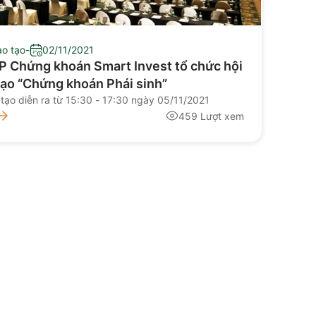
ào tạo
-
02/11/2021
P Chứng khoán Smart Invest tổ chức hội
tạo “Chứng khoán Phái sinh”
 tạo diễn ra từ 15:30 - 17:30 ngày 05/11/2021
459 Lượt xem