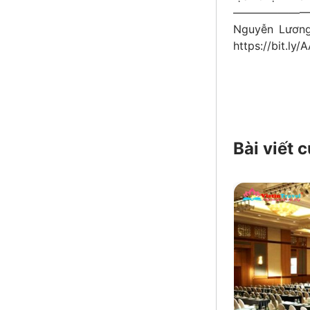
—————————
Nguyễn Lươn
https://bit.ly
Bài viết