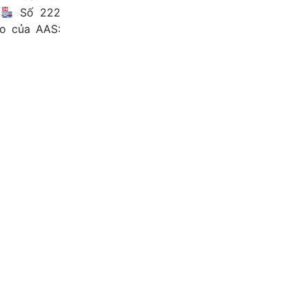
)
Số 222
o của AAS: