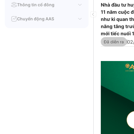
Nhà đầu tư huy
Thông tin cổ đông
11 năm cuộc đờ
Chuyển động AAS
như kì quan th
năng tăng trưở
mới tiếc nuối 
02
Đã diễn ra