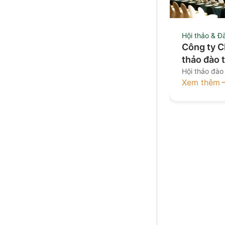
Hội thảo & Đ
Công ty C
thảo đào 
Hội thảo đào
Xem thêm