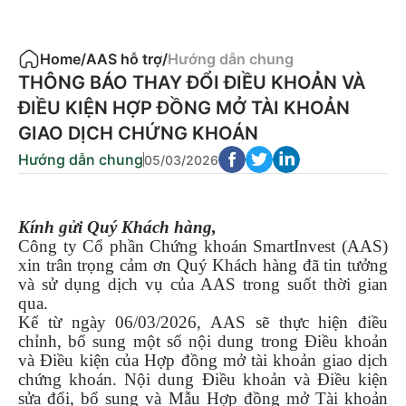
Home
/
AAS hỗ trợ
/
Hướng dẫn chung
THÔNG BÁO THAY ĐỔI ĐIỀU KHOẢN VÀ
ĐIỀU KIỆN HỢP ĐỒNG MỞ TÀI KHOẢN
GIAO DỊCH CHỨNG KHOÁN
Hướng dẫn chung
05/03/2026
Kính gửi Quý Khách hàng,
Công ty Cổ phần Chứng khoán SmartInvest (AAS)
xin trân trọng cảm ơn Quý Khách hàng đã tin tưởng
và sử dụng dịch vụ của AAS trong suốt thời gian
qua.
Kể từ ngày 06/03/2026, AAS sẽ thực hiện điều
chỉnh, bổ sung một số nội dung trong Điều khoản
và Điều kiện của Hợp đồng mở tài khoản giao dịch
chứng khoán. Nội dung Điều khoản và Điều kiện
sửa đổi, bổ sung và Mẫu Hợp đồng mở Tài khoản