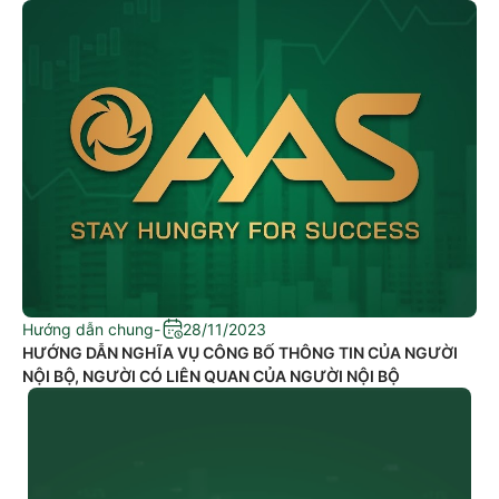
Hướng dẫn chung
-
28/11/2023
HƯỚNG DẪN NGHĨA VỤ CÔNG BỐ THÔNG TIN CỦA NGƯỜI
NỘI BỘ, NGƯỜI CÓ LIÊN QUAN CỦA NGƯỜI NỘI BỘ