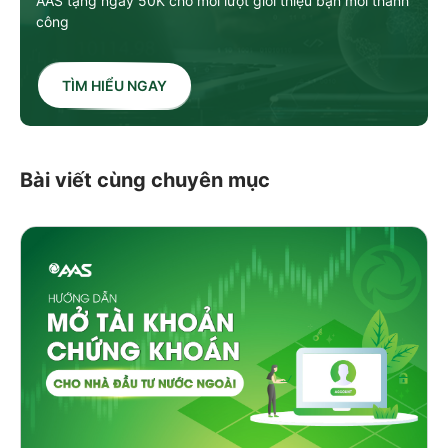
AAS tặng ngay 50K cho mỗi lượt giới thiệu bạn mới thành
công
TÌM HIỂU NGAY
Bài viết cùng chuyên mục