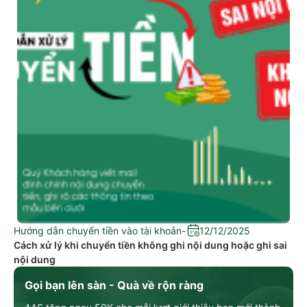
Hướng dẫn chuyển tiền vào tài khoản
-
12/12/2025
Cách xử lý khi chuyển tiền không ghi nội dung hoặc ghi sai
nội dung
Gọi bạn lên sàn - Quà về rộn ràng