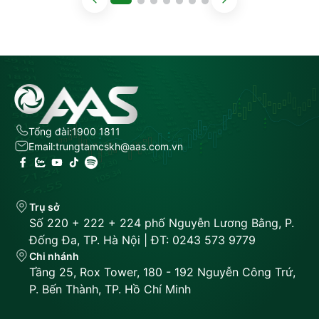
Tổng đài:
1900 1811
Email:
trungtamcskh@aas.com.vn
Trụ sở
Số 220 + 222 + 224 phố Nguyễn Lương Bằng, P.
Đống Đa, TP. Hà Nội | ĐT: 0243 573 9779
Chi nhánh
Tầng 25, Rox Tower, 180 - 192 Nguyễn Công Trứ,
P. Bến Thành, TP. Hồ Chí Minh