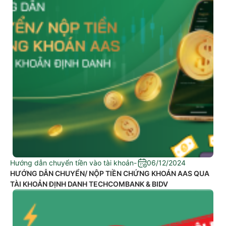
Hướng dẫn chuyển tiền vào tài khoản
-
06/12/2024
HƯỚNG DẪN CHUYỂN/ NỘP TIỀN CHỨNG KHOÁN AAS QUA
TÀI KHOẢN ĐỊNH DANH TECHCOMBANK & BIDV