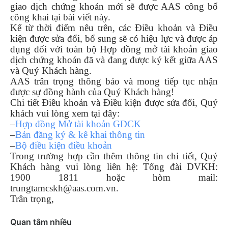
giao dịch chứng khoán mới sẽ được AAS công bố
công khai tại bài viết này.
Kể từ thời điểm nêu trên, các Điều khoản và Điều
kiện được sửa đổi, bổ sung sẽ có hiệu lực và được áp
dụng đối với toàn bộ Hợp đồng mở tài khoản giao
dịch chứng khoán đã và đang được ký kết giữa AAS
và Quý Khách hàng.
AAS trân trọng thông báo và mong tiếp tục nhận
được sự đồng hành của Quý Khách hàng!
Chi tiết Điều khoản và Điều kiện được sửa đổi, Quý
khách vui lòng xem tại đây:
–
Hợp đồng Mở tài khoản GDCK
–
Bản đăng ký & kê khai thông tin
–
Bộ điều kiện điều khoản
Trong trường hợp cần thêm thông tin chi tiết, Quý
Khách hàng vui lòng liên hệ: Tổng đài DVKH:
1900 1811 hoặc hòm mail:
trungtamcskh@aas.com.vn.
Trân trọng,
Quan tâm nhiều