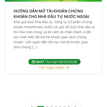
HƯỚNG DẪN MỞ TÀI KHOẢN CHỨNG
KHOÁN CHO NHÀ ĐẦU TƯ NƯỚC NGOÀI
Kính gửi Quý Nhà đầu tư, Công ty Cổ phần Chứng
khoán SmartInvest (AAS) xin gửi tới Quý Nhà đầu tư
lời chào trân trọng và lời cảm ơn chân thành vì đã
lựa chọn AAS để mở tài khoản giao dịch chứng
khoán. Liên quan đến thủ tục mở tài khoản giao
dịch chứng […]
13h17
Thứ Hai 06/04/2026
Tìm hiểu thêm