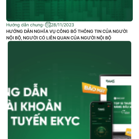
Hướng dẫn chung
-
28/11/2023
HƯỚNG DẪN NGHĨA VỤ CÔNG BỐ THÔNG TIN CỦA NGƯỜI
NỘI BỘ, NGƯỜI CÓ LIÊN QUAN CỦA NGƯỜI NỘI BỘ