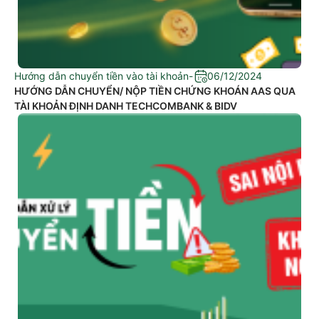
Hướng dẫn chuyển tiền vào tài khoản
-
06/12/2024
HƯỚNG DẪN CHUYỂN/ NỘP TIỀN CHỨNG KHOÁN AAS QUA
TÀI KHOẢN ĐỊNH DANH TECHCOMBANK & BIDV