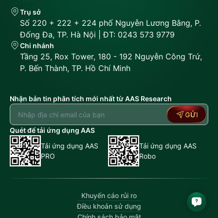
Trụ sở
Số 220 + 222 + 224 phố Nguyễn Lương Bằng, P.
Đống Đa, TP. Hà Nội | ĐT: 0243 573 9779
Chi nhánh
Tầng 25, Rox Tower, 180 - 192 Nguyễn Công Trứ,
P. Bến Thành, TP. Hồ Chí Minh
Nhận bản tin phân tích mới nhất từ AAS Research
GỬI
Quét để tải ứng dụng AAS
Tải ứng dụng AAS
Tải ứng dụng AAS
PRO
Robo
Khuyến cáo rủi ro
Điều khoản sử dụng
Chính sách bảo mật