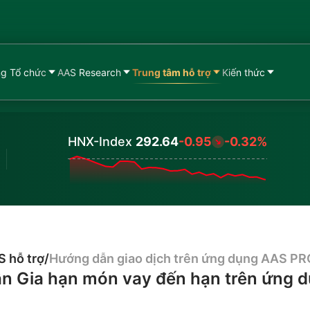
g Tổ chức
AAS Research
Trung tâm hỗ trợ
Kiến thức
HNX-Index
292.64
-0.95
-0.32%
Values
 hỗ trợ
/
Hướng dẫn giao dịch trên ứng dụng AAS PR
n Gia hạn món vay đến hạn trên ứng 