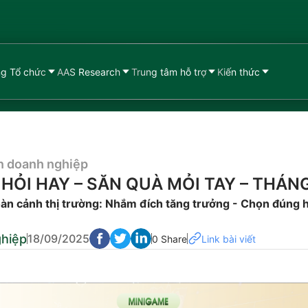
g Tổ chức
AAS Research
Trung tâm hỗ trợ
Kiến thức
n doanh nghiệp
HỎI HAY – SĂN QUÀ MỎI TAY – THÁN
àn cảnh thị trường: Nhắm đích tăng trưởng - Chọn đúng
ghiệp
18/09/2025
0 Share
Link bài viết