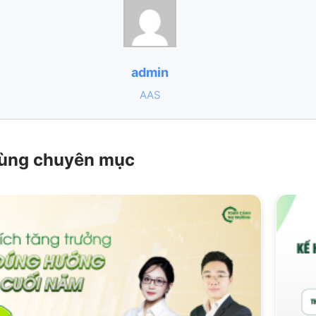
admin
AAS
 cùng chuyên mục