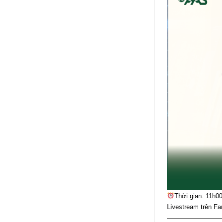
Thời gian: 11h0
Livestream trên F
————————