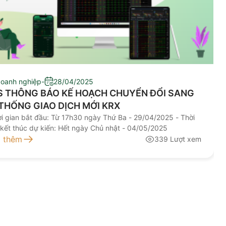
doanh nghiệp
-
28/04/2025
S THÔNG BÁO KẾ HOẠCH CHUYỂN ĐỔI SANG
THỐNG GIAO DỊCH MỚI KRX
ời gian bắt đầu: Từ 17h30 ngày Thứ Ba - 29/04/2025 - Thời
 kết thúc dự kiến: Hết ngày Chủ nhật - 04/05/2025
 thêm
339 Lượt xem