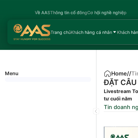
Về AAS
Thông tin cổ đông
Cơ hội nghề nghiệp
Trang chủ
Khách hàng cá nhân
Khách hàn
Menu
Home
/
/
Ti
ĐẶT CÂU 
Livestream To
tư cuối năm
Tin doanh n