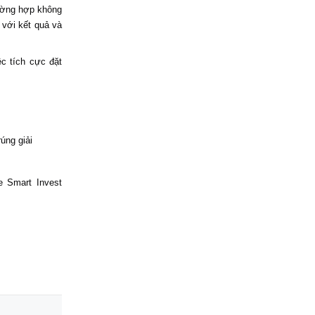
rường hợp không
 với kết quả và
c tích cực đặt
úng giải
e Smart Invest