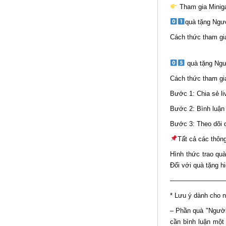
Tham gia Miniga
quà tặng Ngườ
️Cách thức tham gi
quà tặng Ngư
Cách thức tham gi
Bước 1: Chia sẻ li
Bước 2: Bình luận 
Bước 3: Theo dõi 
Tất cả các thôn
Hình thức trao quà
Đối với quà tặng h
————————
* Lưu ý dành cho 
– Phần quà "Người
cần bình luận một 