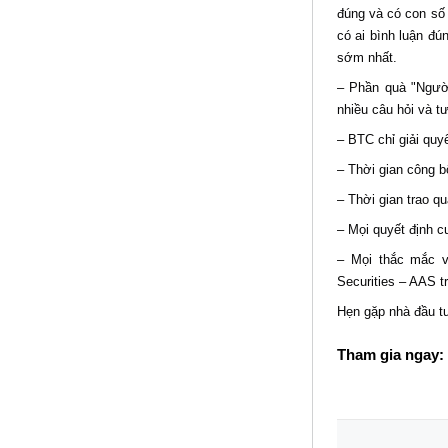
đúng và có con số 
có ai bình luận đ
sớm nhất.
– Phần quà "Ngườ
nhiều câu hỏi và t
– BTC chỉ giải quy
– Thời gian công b
– Thời gian trao qu
– Mọi quyết định c
– Mọi thắc mắc v
Securities – AAS t
Hẹn gặp nhà đầu tư
Tham gia ngay: