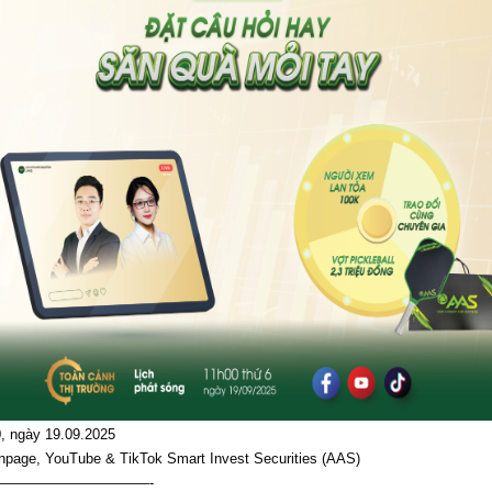
0, ngày 19.09.2025
anpage, YouTube & TikTok Smart Invest Securities (AAS)
———————————-