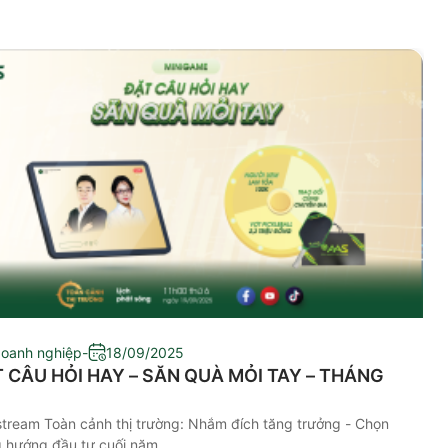
doanh nghiệp
-
18/09/2025
 CÂU HỎI HAY – SĂN QUÀ MỎI TAY – THÁNG
stream Toàn cảnh thị trường: Nhắm đích tăng trưởng - Chọn
 hướng đầu tư cuối năm