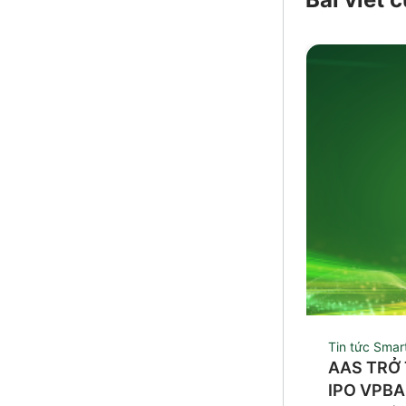
Tin tức Smar
AAS TRỞ 
IPO VPB