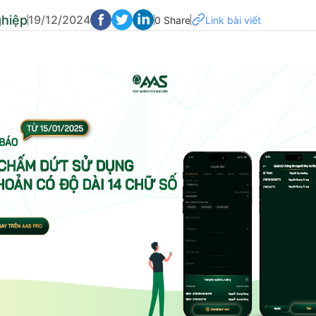
ghiệp
19/12/2024
0 Share
Link bài viết