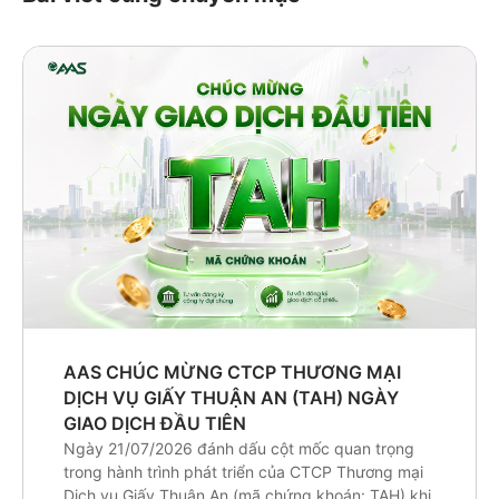
AAS CHÚC MỪNG CTCP THƯƠNG MẠI
DỊCH VỤ GIẤY THUẬN AN (TAH) NGÀY
GIAO DỊCH ĐẦU TIÊN
Ngày 21/07/2026 đánh dấu cột mốc quan trọng
trong hành trình phát triển của CTCP Thương mại
Dịch vụ Giấy Thuận An (mã chứng khoán: TAH) khi