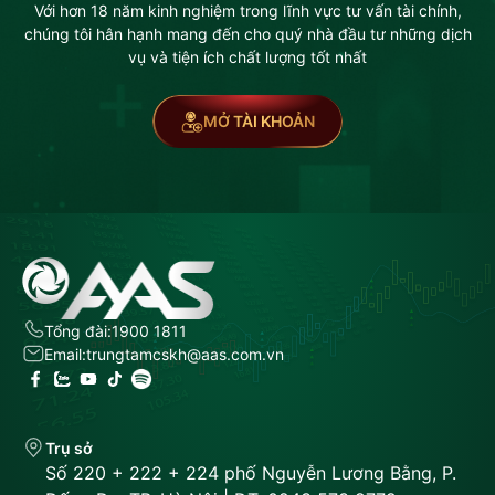
Với hơn 18 năm kinh nghiệm trong lĩnh vực tư vấn tài chính,
chúng tôi hân hạnh mang đến cho quý nhà đầu tư những dịch
vụ và tiện ích chất lượng tốt nhất
MỞ TÀI KHOẢN
Tổng đài:
1900 1811
Email:
trungtamcskh@aas.com.vn
Trụ sở
Số 220 + 222 + 224 phố Nguyễn Lương Bằng, P.