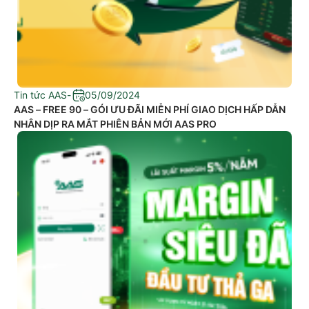
Tin tức AAS
-
05/09/2024
AAS – FREE 90 – GÓI ƯU ĐÃI MIỄN PHÍ GIAO DỊCH HẤP DẪN
NHÂN DỊP RA MẮT PHIÊN BẢN MỚI AAS PRO