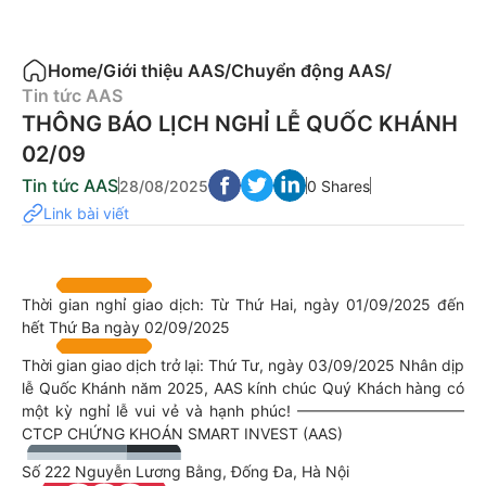
Home
/
Giới thiệu AAS
/
Chuyển động AAS
/
Tin tức AAS
THÔNG BÁO LỊCH NGHỈ LỄ QUỐC KHÁNH
02/09
Tin tức AAS
28/08/2025
0 Shares
Link bài viết
Thời gian nghỉ giao dịch: Từ Thứ Hai, ngày 01/09/2025 đến
hết Thứ Ba ngày 02/09/2025
Thời gian giao dịch trở lại: Thứ Tư, ngày 03/09/2025 Nhân dịp
lễ Quốc Khánh năm 2025, AAS kính chúc Quý Khách hàng có
một kỳ nghỉ lễ vui vẻ và hạnh phúc! ———————————
CTCP CHỨNG KHOÁN SMART INVEST (AAS)
Số 222 Nguyễn Lương Bằng, Đống Đa, Hà Nội