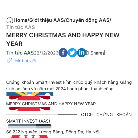
Home
/
Giới thiệu AAS
/
Chuyển động AAS
/
Tin tức AAS
MERRY CHRISTMAS AND HAPPY NEW
YEAR
Tin tức AAS
22/12/2023
0 Shares
Link bài viết
Chứng khoán Smart Invest kính chúc quý khách hàng Giáng
sinh an lành và năm mới 2024 hạnh phúc, thành công
MERRY CHRISTMAS AND HAPPY NEW YEAR
————————————————– CTCP CHỨNG KHOÁN
SMART INVEST (AAS)
Số 222 Nguyễn Lương Bằng, Đống Đa, Hà Nội