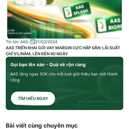
Tin tức AAS
-
21/02/2024
AAS TRIỂN KHAI GÓI VAY MARGIN CỰC HẤP DẪN: LÃI SUẤT
CHỈ 5%/NĂM, LÊN ĐẾN 90 NGÀY
Gọi bạn lên sàn - Quà về rộn ràng
AAS tặng ngay 50K cho mỗi lượt giới thiệu bạn mới thành
công
TÌM HIỂU NGAY
Bài viết cùng chuyên mục