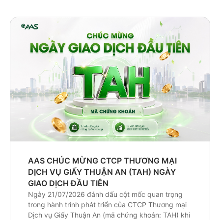
AAS CHÚC MỪNG CTCP THƯƠNG MẠI
DỊCH VỤ GIẤY THUẬN AN (TAH) NGÀY
GIAO DỊCH ĐẦU TIÊN
Ngày 21/07/2026 đánh dấu cột mốc quan trọng
trong hành trình phát triển của CTCP Thương mại
Dịch vụ Giấy Thuận An (mã chứng khoán: TAH) khi