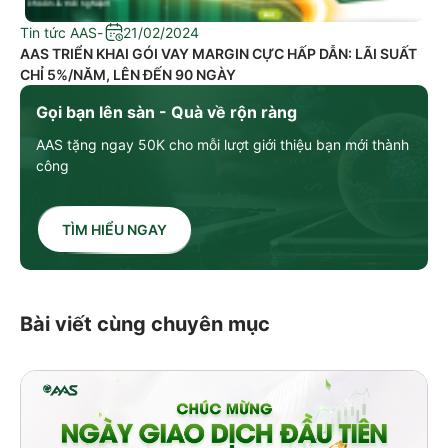
Tin tức AAS
-
21/02/2024
AAS TRIỂN KHAI GÓI VAY MARGIN CỰC HẤP DẪN: LÃI SUẤT
CHỈ 5%/NĂM, LÊN ĐẾN 90 NGÀY
Gọi bạn lên sàn - Quà về rộn ràng
AAS tặng ngay 50K cho mỗi lượt giới thiệu bạn mới thành
công
TÌM HIỂU NGAY
Bài viết cùng chuyên mục