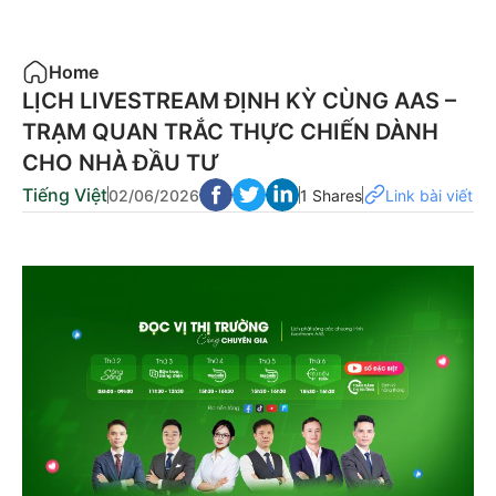
Home
LỊCH LIVESTREAM ĐỊNH KỲ CÙNG AAS –
TRẠM QUAN TRẮC THỰC CHIẾN DÀNH
CHO NHÀ ĐẦU TƯ
Tiếng Việt
02/06/2026
1 Shares
Link bài viết