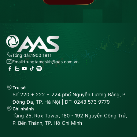
Tổng đài:
1900 1811
Email:
trungtamcskh@aas.com.vn
Trụ sở
Số 220 + 222 + 224 phố Nguyễn Lương Bằng, P.
Đống Đa, TP. Hà Nội | ĐT: 0243 573 9779
Chi nhánh
Tầng 25, Rox Tower, 180 - 192 Nguyễn Công Trứ,
P. Bến Thành, TP. Hồ Chí Minh