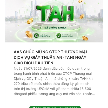
AAS CHÚC MỪNG CTCP THƯƠNG MẠI
DỊCH VỤ GIẤY THUẬN AN (TAH) NGÀY
GIAO DỊCH ĐẦU TIÊN
Ngày 21/07/2026 đánh dấu cột mốc quan trọng
trong hành trình phát triển của CTCP Thương mại
Dịch vụ Giấy Thuận An (mã chứng khoán: TAH) khi
270 triệu cổ phiếu chính thức đăng ký giao dịch
trên thị trường UPCoM với giá tham chiếu 16.500
đồng/cổ phiếu, tương ứng quy mô vốn hóa khoảng
[…]