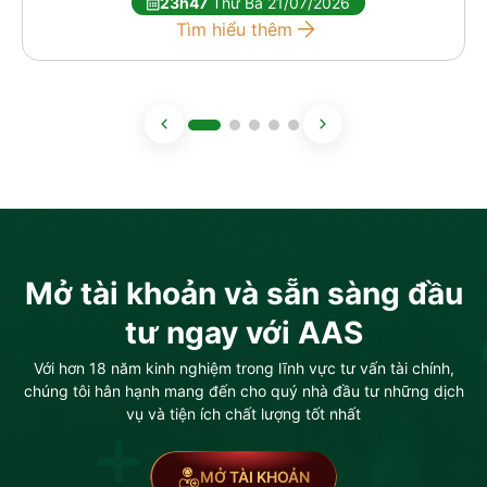
23h47
Thứ Ba 21/07/2026
Tìm hiểu thêm
Mở tài khoản và sẵn sàng đầu
tư ngay với AAS
Với hơn 18 năm kinh nghiệm trong lĩnh vực tư vấn tài chính,
chúng tôi hân hạnh mang đến cho quý nhà đầu tư những dịch
vụ và tiện ích chất lượng tốt nhất
MỞ TÀI KHOẢN