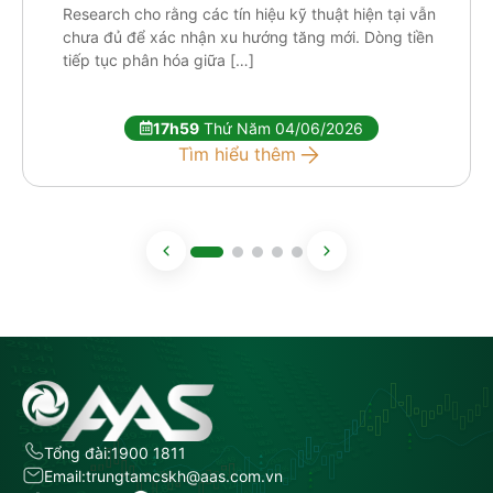
Research cho rằng các tín hiệu kỹ thuật hiện tại vẫn
chưa đủ để xác nhận xu hướng tăng mới. Dòng tiền
tiếp tục phân hóa giữa […]
17h59
Thứ Năm 04/06/2026
Tìm hiểu thêm
Tổng đài:
1900 1811
Email:
trungtamcskh@aas.com.vn