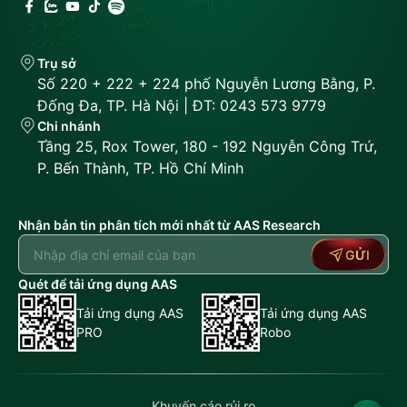
Trụ sở
Số 220 + 222 + 224 phố Nguyễn Lương Bằng, P.
Đống Đa, TP. Hà Nội | ĐT: 0243 573 9779
Chi nhánh
Tầng 25, Rox Tower, 180 - 192 Nguyễn Công Trứ,
P. Bến Thành, TP. Hồ Chí Minh
Nhận bản tin phân tích mới nhất từ AAS Research
GỬI
Quét để tải ứng dụng AAS
Tải ứng dụng AAS
Tải ứng dụng AAS
PRO
Robo
Khuyến cáo rủi ro