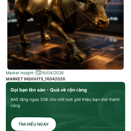
Market Insight
-
16/04/2026
MARKET INSIGHTS_16042026
Gọi bạn lên sàn - Quà về rộn ràng
AAS tặng ngay 50K cho mỗi lượt giới thiệu bạn mới thành
công
TÌM HIỂU NGAY