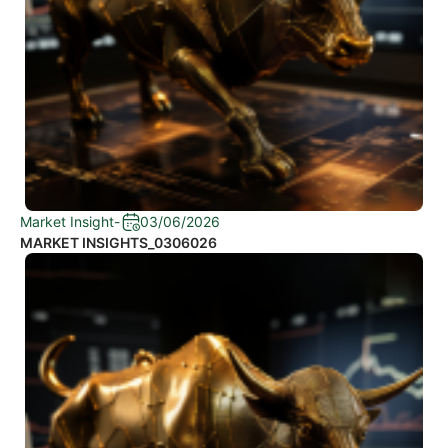
Market Insight
-
03/06/2026
MARKET INSIGHTS_0306026