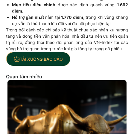
Mục tiêu điều chỉnh
được xác định quanh vùng
1.692
điểm
.
Hỗ trợ gần nhất
nằm tại
1.770 điểm
, trong khi vùng kháng
cự vẫn là thử thách lớn đối với đà hồi phục hiện tại.
Trong bối cảnh các chỉ báo kỹ thuật chưa xác nhận xu hướng
tăng và dòng tiền vẫn phân hóa, nhà đầu tư nên ưu tiên quản
trị rủi ro, đồng thời theo dõi phản ứng của VN-Index tại các
vùng hỗ trợ quan trọng trước khi gia tăng tỷ trọng cổ phiếu.
TẢI XUỐNG BÁO CÁO
Quan tâm nhiều