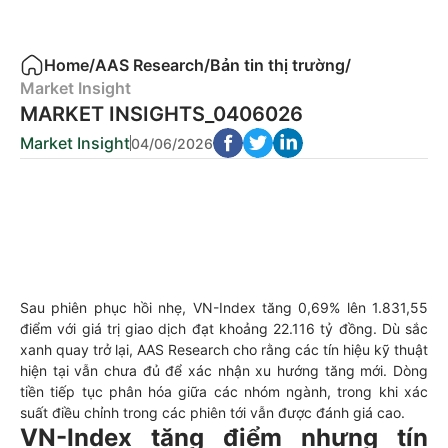
Home
/
AAS Research
/
Bản tin thị trường
/
Market Insight
MARKET INSIGHTS_0406026
Market Insight
04/06/2026
Sau phiên phục hồi nhẹ, VN-Index tăng 0,69% lên 1.831,55
điểm với giá trị giao dịch đạt khoảng 22.116 tỷ đồng. Dù sắc
xanh quay trở lại, AAS Research cho rằng các tín hiệu kỹ thuật
hiện tại vẫn chưa đủ để xác nhận xu hướng tăng mới. Dòng
tiền tiếp tục phân hóa giữa các nhóm ngành, trong khi xác
suất điều chỉnh trong các phiên tới vẫn được đánh giá cao.
VN-Index tăng điểm nhưng tín