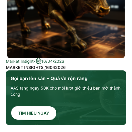
Market Insight
-
16/04/2026
MARKET INSIGHTS_16042026
Gọi bạn lên sàn - Quà về rộn ràng
AAS tặng ngay 50K cho mỗi lượt giới thiệu bạn mới thành
công
TÌM HIỂU NGAY