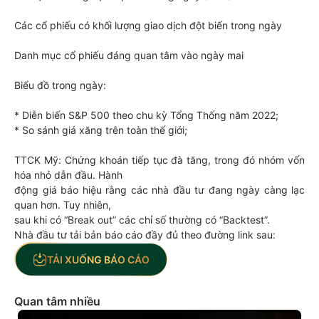
Các cổ phiếu có khối lượng giao dịch đột biến trong ngày
Danh mục cổ phiếu đáng quan tâm vào ngày mai
Biểu đồ trong ngày:
* Diễn biến S&P 500 theo chu kỳ Tổng Thống năm 2022;
* So sánh giá xăng trên toàn thế giới;
TTCK Mỹ: Chứng khoán tiếp tục đà tăng, trong đó nhóm vốn
hóa nhỏ dẫn đầu. Hành
động giá báo hiệu rằng các nhà đầu tư đang ngày càng lạc
quan hơn. Tuy nhiên,
sau khi có “Break out” các chỉ số thường có “Backtest”.
Nhà đầu tư tải bản báo cáo đầy đủ theo đường link sau:
TẢI XUỐNG BÁO CÁO
Quan tâm nhiều