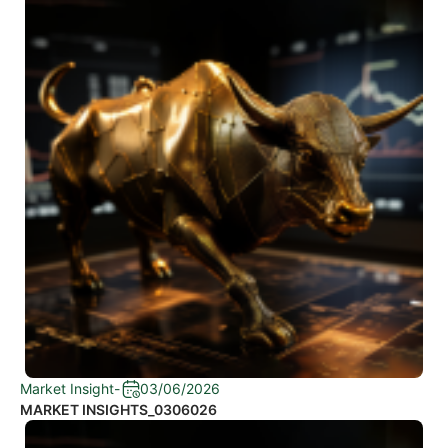
Market Insight
-
03/06/2026
MARKET INSIGHTS_0306026