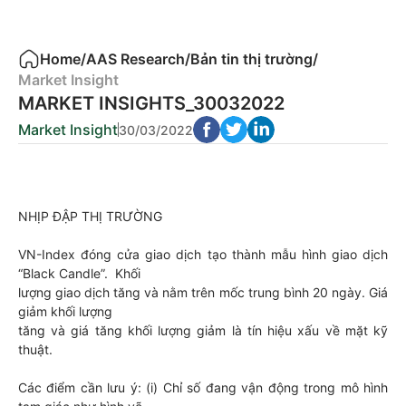
Home
/
AAS Research
/
Bản tin thị trường
/
Market Insight
MARKET INSIGHTS_30032022
Market Insight
30/03/2022
NHỊP ĐẬP THỊ TRƯỜNG
VN-Index đóng cửa giao dịch tạo thành mẫu hình giao dịch
“Black Candle”. Khối
lượng giao dịch tăng và nằm trên mốc trung bình 20 ngày. Giá
giảm khối lượng
tăng và giá tăng khối lượng giảm là tín hiệu xấu về mặt kỹ
thuật.
Các điểm cần lưu ý: (i) Chỉ số đang vận động trong mô hình