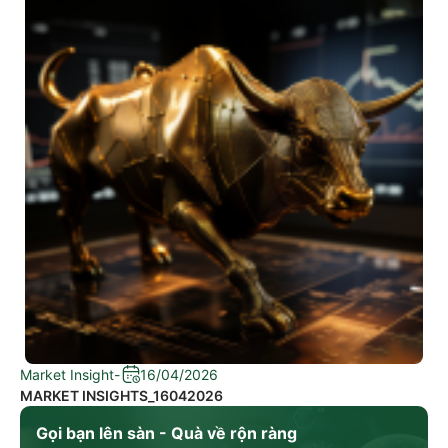
Market Insight
-
16/04/2026
MARKET INSIGHTS_16042026
Gọi bạn lên sàn - Quà về rộn ràng