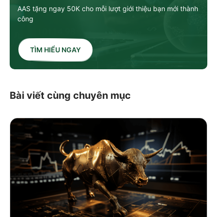
AAS tặng ngay 50K cho mỗi lượt giới thiệu bạn mới thành
công
TÌM HIỂU NGAY
Bài viết cùng chuyên mục