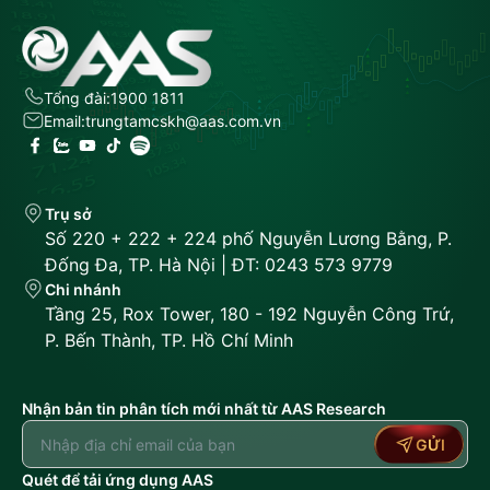
Tổng đài:
1900 1811
Email:
trungtamcskh@aas.com.vn
Trụ sở
Số 220 + 222 + 224 phố Nguyễn Lương Bằng, P.
Đống Đa, TP. Hà Nội | ĐT: 0243 573 9779
Chi nhánh
Tầng 25, Rox Tower, 180 - 192 Nguyễn Công Trứ,
P. Bến Thành, TP. Hồ Chí Minh
Nhận bản tin phân tích mới nhất từ AAS Research
GỬI
Quét để tải ứng dụng AAS