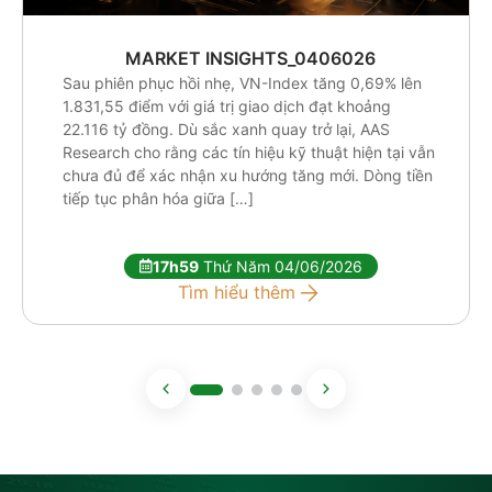
MARKET INSIGHTS_0406026
Sau phiên phục hồi nhẹ, VN-Index tăng 0,69% lên
1.831,55 điểm với giá trị giao dịch đạt khoảng
22.116 tỷ đồng. Dù sắc xanh quay trở lại, AAS
Research cho rằng các tín hiệu kỹ thuật hiện tại vẫn
chưa đủ để xác nhận xu hướng tăng mới. Dòng tiền
tiếp tục phân hóa giữa […]
17h59
Thứ Năm 04/06/2026
Tìm hiểu thêm