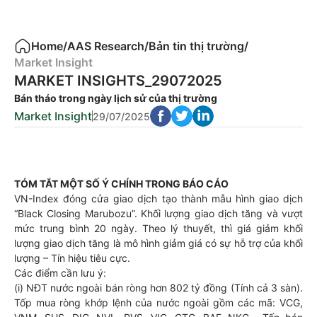
Home
/
AAS Research
/
Bản tin thị trường
/
Market Insight
MARKET INSIGHTS_29072025
Bán tháo trong ngày lịch sử của thị trường
Market Insight
29/07/2025
TÓM TẮT MỘT SỐ Ý CHÍNH TRONG BÁO CÁO
VN-Index đóng cửa giao dịch tạo thành mẫu hình giao dịch
“Black Closing Marubozu”. Khối lượng giao dịch tăng và vượt
mức trung bình 20 ngày. Theo lý thuyết, thì giá giảm khối
lượng giao dịch tăng là mô hình giảm giá có sự hỗ trợ của khối
lượng – Tín hiệu tiêu cực.
Các điểm cần lưu ý:
(i) NĐT nước ngoài bán ròng hơn 802 tỷ đồng (Tính cả 3 sàn).
Tốp mua ròng khớp lệnh của nước ngoài gồm các mã: VCG,