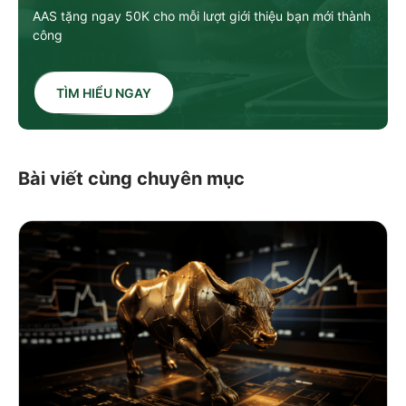
AAS tặng ngay 50K cho mỗi lượt giới thiệu bạn mới thành
công
TÌM HIỂU NGAY
Bài viết cùng chuyên mục