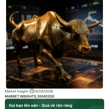
Market Insight
-
16/04/2026
MARKET INSIGHTS_16042026
Gọi bạn lên sàn - Quà về rộn ràng