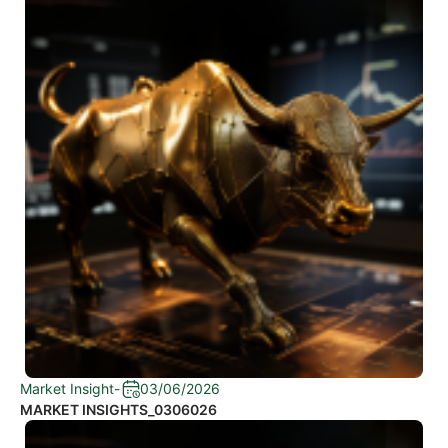
Market Insight
-
03/06/2026
MARKET INSIGHTS_0306026