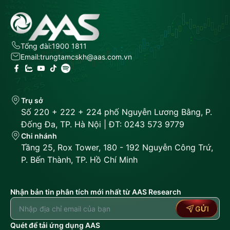
Tổng đài:
1900 1811
Email:
trungtamcskh@aas.com.vn
Trụ sở
Số 220 + 222 + 224 phố Nguyễn Lương Bằng, P.
Đống Đa, TP. Hà Nội | ĐT: 0243 573 9779
Chi nhánh
Tầng 25, Rox Tower, 180 - 192 Nguyễn Công Trứ,
P. Bến Thành, TP. Hồ Chí Minh
Nhận bản tin phân tích mới nhất từ AAS Research
GỬI
Quét để tải ứng dụng AAS