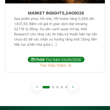
MARKET INSIGHTS_0406026
Sau phiên phục hồi nhẹ, VN-Index tăng 0,69% lên
1.831,55 điểm với giá trị giao dịch đạt khoảng
22.116 tỷ đồng. Dù sắc xanh quay trở lại, AAS
Research cho rằng các tín hiệu kỹ thuật hiện tại vẫn
chưa đủ để xác nhận xu hướng tăng mới. Dòng tiền
tiếp tục phân hóa giữa […]
17h59
Thứ Năm 04/06/2026
Tìm hiểu thêm