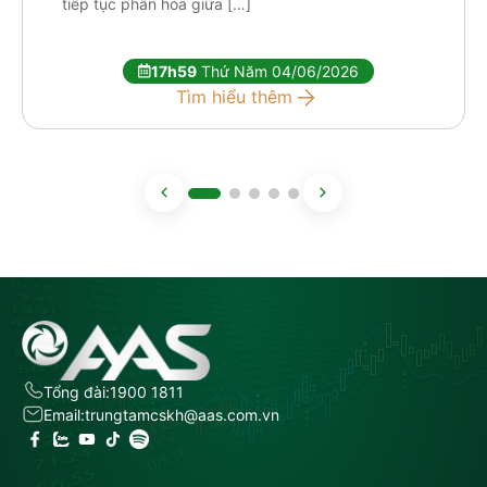
tiếp tục phân hóa giữa […]
17h59
Thứ Năm 04/06/2026
Tìm hiểu thêm
Tổng đài:
1900 1811
Email:
trungtamcskh@aas.com.vn