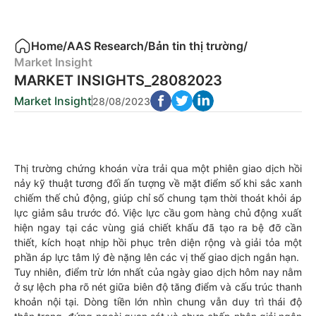
Home
/
AAS Research
/
Bản tin thị trường
/
Market Insight
MARKET INSIGHTS_28082023
Market Insight
28/08/2023
Thị trường chứng khoán vừa trải qua một phiên giao dịch hồi
nảy kỹ thuật tương đối ấn tượng về mặt điểm số khi sắc xanh
chiếm thế chủ động, giúp chỉ số chung tạm thời thoát khỏi áp
lực giảm sâu trước đó. Việc lực cầu gom hàng chủ động xuất
hiện ngay tại các vùng giá chiết khấu đã tạo ra bệ đỡ cần
thiết, kích hoạt nhịp hồi phục trên diện rộng và giải tỏa một
phần áp lực tâm lý đè nặng lên các vị thế giao dịch ngắn hạn.
Tuy nhiên, điểm trừ lớn nhất của ngày giao dịch hôm nay nằm
ở sự lệch pha rõ nét giữa biên độ tăng điểm và cấu trúc thanh
khoản nội tại. Dòng tiền lớn nhìn chung vẫn duy trì thái độ