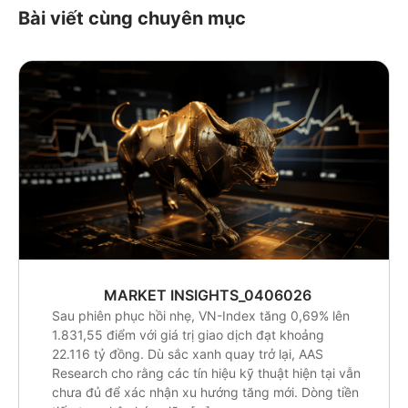
Bài viết cùng chuyên mục
MARKET INSIGHTS_0406026
Sau phiên phục hồi nhẹ, VN-Index tăng 0,69% lên
1.831,55 điểm với giá trị giao dịch đạt khoảng
22.116 tỷ đồng. Dù sắc xanh quay trở lại, AAS
Research cho rằng các tín hiệu kỹ thuật hiện tại vẫn
chưa đủ để xác nhận xu hướng tăng mới. Dòng tiền