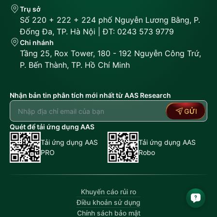
Trụ sở
Số 220 + 222 + 224 phố Nguyễn Lương Bằng, P.
Đống Đa, TP. Hà Nội | ĐT: 0243 573 9779
Chi nhánh
Tầng 25, Rox Tower, 180 - 192 Nguyễn Công Trứ,
P. Bến Thành, TP. Hồ Chí Minh
Nhận bản tin phân tích mới nhất từ AAS Research
GỬI
Quét để tải ứng dụng AAS
Tải ứng dụng AAS
Tải ứng dụng AAS
PRO
Robo
Khuyến cáo rủi ro
Điều khoản sử dụng
Chính sách bảo mật