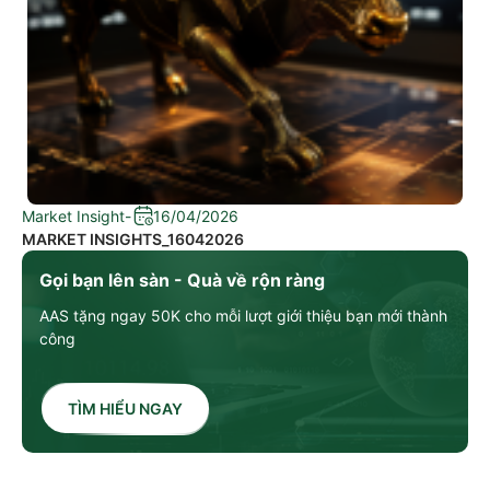
Market Insight
-
16/04/2026
MARKET INSIGHTS_16042026
Gọi bạn lên sàn - Quà về rộn ràng
AAS tặng ngay 50K cho mỗi lượt giới thiệu bạn mới thành
công
TÌM HIỂU NGAY