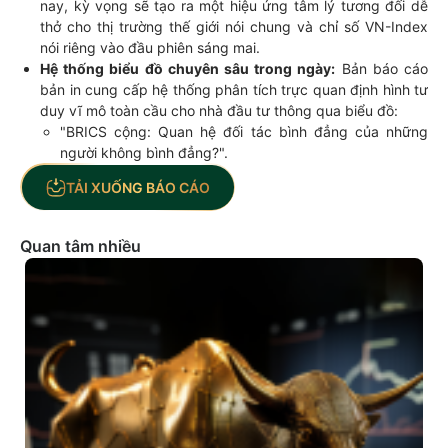
nay, kỳ vọng sẽ tạo ra một hiệu ứng tâm lý tương đối dễ
thở cho thị trường thế giới nói chung và chỉ số VN-Index
nói riêng vào đầu phiên sáng mai.
Hệ thống biểu đồ chuyên sâu trong ngày:
Bản báo cáo
bản in cung cấp hệ thống phân tích trực quan định hình tư
duy vĩ mô toàn cầu cho nhà đầu tư thông qua biểu đồ:
"BRICS cộng: Quan hệ đối tác bình đẳng của những
người không bình đẳng?".
TẢI XUỐNG BÁO CÁO
Quan tâm nhiều