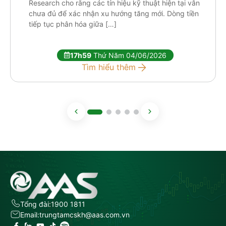
Research cho rằng các tín hiệu kỹ thuật hiện tại vẫn
chưa đủ để xác nhận xu hướng tăng mới. Dòng tiền
tiếp tục phân hóa giữa […]
17h59
Thứ Năm 04/06/2026
Tìm hiểu thêm
Tổng đài:
1900 1811
Email:
trungtamcskh@aas.com.vn