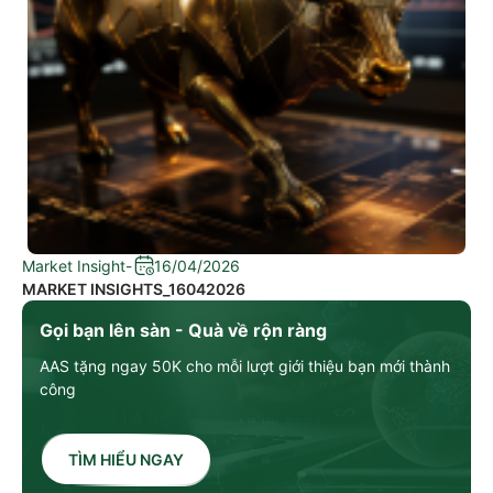
Market Insight
-
16/04/2026
MARKET INSIGHTS_16042026
Gọi bạn lên sàn - Quà về rộn ràng
AAS tặng ngay 50K cho mỗi lượt giới thiệu bạn mới thành
công
TÌM HIỂU NGAY