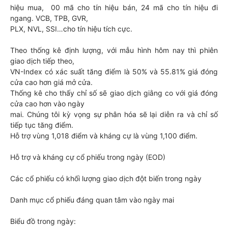
hiệu mua, 00 mã cho tín hiệu bán, 24 mã cho tín hiệu đi
ngang. VCB, TPB, GVR,
PLX, NVL, SSI…cho tín hiệu tích cực.
Theo thống kê định lượng, với mẫu hình hôm nay thì phiên
giao dịch tiếp theo,
VN-Index có xác suất tăng điểm là 50% và 55.81% giá đóng
cửa cao hơn giá mở cửa.
Thống kê cho thấy chỉ số sẽ giao dịch giằng co với giá đóng
cửa cao hơn vào ngày
mai. Chúng tôi kỳ vọng sự phân hóa sẽ lại diễn ra và chỉ số
tiếp tục tăng điểm.
Hỗ trợ vùng 1,018 điểm và kháng cự là vùng 1,100 điểm.
Hỗ trợ và kháng cự cổ phiếu trong ngày (EOD)
Các cổ phiếu có khối lượng giao dịch đột biến trong ngày
Danh mục cổ phiếu đáng quan tâm vào ngày mai
Biểu đồ trong ngày: