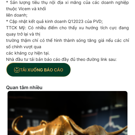
* Sản lượng tiêu thụ nội địa xi măng của các doanh nghiệp
thuộc Vicem và khối
liên doanh;
* Cập nhật kết quả kinh doanh Q12023 của PVD;
TTCK Mỹ: Có nhiều điểm cho thấy xu hướng tích cực đang
quay trở lại và thị
trường thậm chí có thể hình thành sóng tăng giá nếu các chỉ
số chính vượt qua
các kháng cự hiện tại.
Nhà đầu tư tải bản báo cáo đầy đủ theo đường link sau:
TẢI XUỐNG BÁO CÁO
Quan tâm nhiều