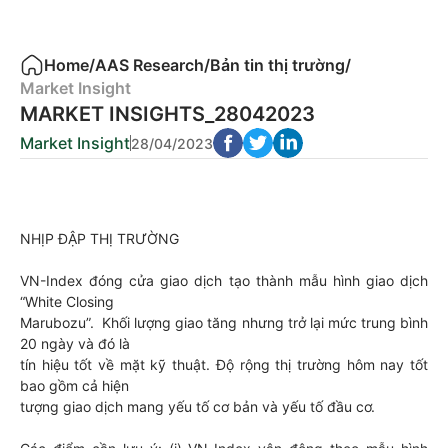
Home
/
AAS Research
/
Bản tin thị trường
/
Market Insight
MARKET INSIGHTS_28042023
Market Insight
28/04/2023
NHỊP ĐẬP THỊ TRƯỜNG
VN-Index đóng cửa giao dịch tạo thành mẫu hình giao dịch
“White Closing
Marubozu”. Khối lượng giao tăng nhưng trở lại mức trung bình
20 ngày và đó là
tín hiệu tốt về mặt kỹ thuật. Độ rộng thị trường hôm nay tốt
bao gồm cả hiện
tượng giao dịch mang yếu tố cơ bản và yếu tố đầu cơ.