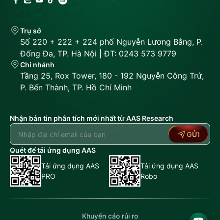
Trụ sở
Số 220 + 222 + 224 phố Nguyễn Lương Bằng, P.
Đống Đa, TP. Hà Nội | ĐT: 0243 573 9779
Chi nhánh
Tầng 25, Rox Tower, 180 - 192 Nguyễn Công Trứ,
P. Bến Thành, TP. Hồ Chí Minh
Nhận bản tin phân tích mới nhất từ AAS Research
GỬI
Quét để tải ứng dụng AAS
Tải ứng dụng AAS
Tải ứng dụng AAS
PRO
Robo
Khuyến cáo rủi ro