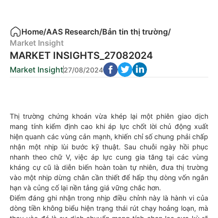
Home
/
AAS Research
/
Bản tin thị trường
/
Market Insight
MARKET INSIGHTS_27082024
Market Insight
27/08/2024
Thị trường chứng khoán vừa khép lại một phiên giao dịch
mang tính kiểm định cao khi áp lực chốt lời chủ động xuất
hiện quanh các vùng cản mạnh, khiến chỉ số chung phải chấp
nhận một nhịp lùi bước kỹ thuật. Sau chuỗi ngày hồi phục
nhanh theo chữ V, việc áp lực cung gia tăng tại các vùng
kháng cự cũ là diễn biến hoàn toàn tự nhiên, đưa thị trường
vào một nhịp dừng chân cần thiết để hấp thụ dòng vốn ngắn
hạn và củng cố lại nền tảng giá vững chắc hơn.
Điểm đáng ghi nhận trong nhịp điều chỉnh này là hành vi của
dòng tiền không biểu hiện trạng thái rút chạy hoảng loạn, mà