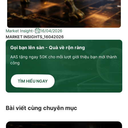
Market Insight
-
16/04/2026
MARKET INSIGHTS_16042026
Gọi bạn lên sàn - Quà về rộn ràng
AAS tặng ngay 50K cho mỗi lượt giới thiệu bạn mới thành
công
TÌM HIỂU NGAY
Bài viết cùng chuyên mục