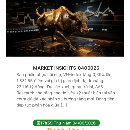
MARKET INSIGHTS_0406026
Sau phiên phục hồi nhẹ, VN-Index tăng 0,69% lên
1.831,55 điểm với giá trị giao dịch đạt khoảng
22.116 tỷ đồng. Dù sắc xanh quay trở lại, AAS
Research cho rằng các tín hiệu kỹ thuật hiện tại vẫn
chưa đủ để xác nhận xu hướng tăng mới. Dòng tiền
tiếp tục phân hóa giữa […]
17h59
Thứ Năm 04/06/2026
Tìm hiểu thêm