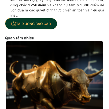
vững chắc
1.256 điểm
và kháng cự tâm lý
1.300 điểm
để
luôn đưa ra các quyết định thực chiến an toàn và hiệu quả
nhất.
TẢI XUỐNG BÁO CÁO
Quan tâm nhiều