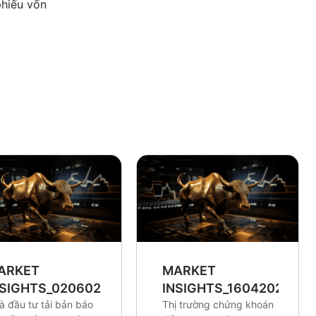
phiếu vốn
ARKET
MARKET
NSIGHTS_0206026
INSIGHTS_16042026
à đầu tư tải bản báo
Thị trường chứng khoán