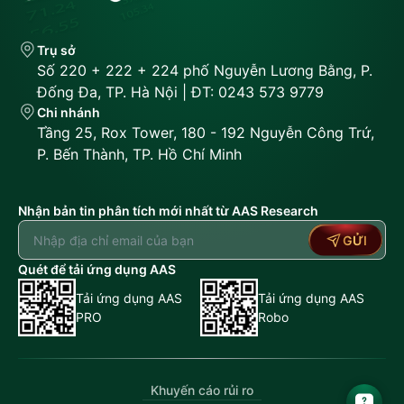
Trụ sở
Số 220 + 222 + 224 phố Nguyễn Lương Bằng, P.
Đống Đa, TP. Hà Nội | ĐT: 0243 573 9779
Chi nhánh
Tầng 25, Rox Tower, 180 - 192 Nguyễn Công Trứ,
P. Bến Thành, TP. Hồ Chí Minh
Nhận bản tin phân tích mới nhất từ AAS Research
GỬI
Quét để tải ứng dụng AAS
Tải ứng dụng AAS
Tải ứng dụng AAS
PRO
Robo
Khuyến cáo rủi ro