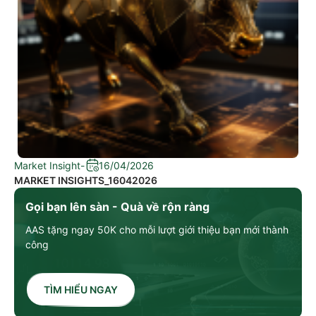
Market Insight
-
16/04/2026
MARKET INSIGHTS_16042026
Gọi bạn lên sàn - Quà về rộn ràng
AAS tặng ngay 50K cho mỗi lượt giới thiệu bạn mới thành
công
TÌM HIỂU NGAY