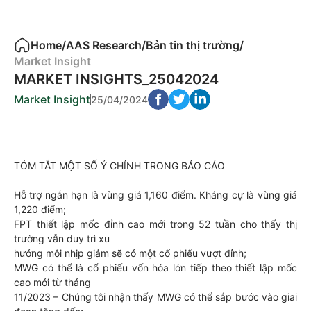
Home
/
AAS Research
/
Bản tin thị trường
/
Market Insight
MARKET INSIGHTS_25042024
Market Insight
25/04/2024
TÓM TẮT MỘT SỐ Ý CHÍNH TRONG BÁO CÁO
Hỗ trợ ngắn hạn là vùng giá 1,160 điểm. Kháng cự là vùng giá
1,220 điểm;
FPT thiết lập mốc đỉnh cao mới trong 52 tuần cho thấy thị
trường vẫn duy trì xu
hướng mỗi nhịp giảm sẽ có một cổ phiếu vượt đỉnh;
MWG có thể là cổ phiếu vốn hóa lớn tiếp theo thiết lập mốc
cao mới từ tháng
11/2023 – Chúng tôi nhận thấy MWG có thể sắp bước vào giai