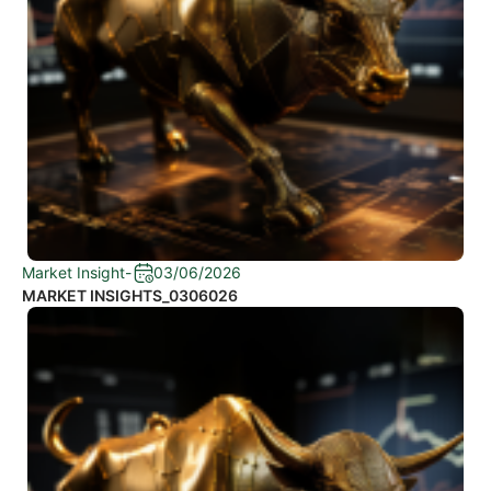
Market Insight
-
03/06/2026
MARKET INSIGHTS_0306026