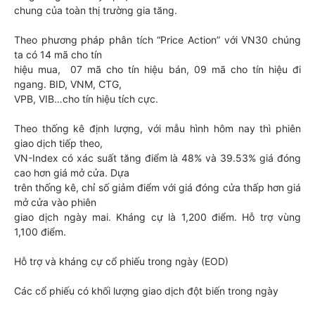
chung của toàn thị trường gia tăng.
Theo phương pháp phân tích “Price Action” với VN30 chúng
ta có 14 mã cho tín
hiệu mua, 07 mã cho tín hiệu bán, 09 mã cho tín hiệu đi
ngang. BID, VNM, CTG,
VPB, VIB…cho tín hiệu tích cực.
Theo thống kê định lượng, với mẫu hình hôm nay thì phiên
giao dịch tiếp theo,
VN-Index có xác suất tăng điểm là 48% và 39.53% giá đóng
cao hơn giá mở cửa. Dựa
trên thống kê, chỉ số giảm điểm với giá đóng cửa thấp hơn giá
mở cửa vào phiên
giao dịch ngày mai. Kháng cự là 1,200 điểm. Hỗ trợ vùng
1,100 điểm.
Hỗ trợ và kháng cự cổ phiếu trong ngày (EOD)
Các cổ phiếu có khối lượng giao dịch đột biến trong ngày