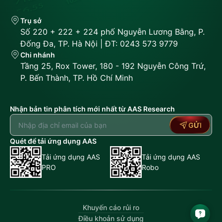
Trụ sở
Số 220 + 222 + 224 phố Nguyễn Lương Bằng, P.
Đống Đa, TP. Hà Nội | ĐT: 0243 573 9779
Chi nhánh
Tầng 25, Rox Tower, 180 - 192 Nguyễn Công Trứ,
P. Bến Thành, TP. Hồ Chí Minh
Nhận bản tin phân tích mới nhất từ AAS Research
GỬI
Quét để tải ứng dụng AAS
Tải ứng dụng AAS
Tải ứng dụng AAS
PRO
Robo
Khuyến cáo rủi ro
Điều khoản sử dụng