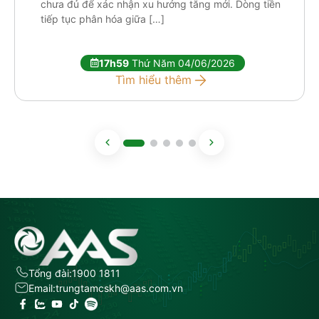
chưa đủ để xác nhận xu hướng tăng mới. Dòng tiền
tiếp tục phân hóa giữa […]
17h59
Thứ Năm 04/06/2026
Tìm hiểu thêm
Tổng đài:
1900 1811
Email:
trungtamcskh@aas.com.vn