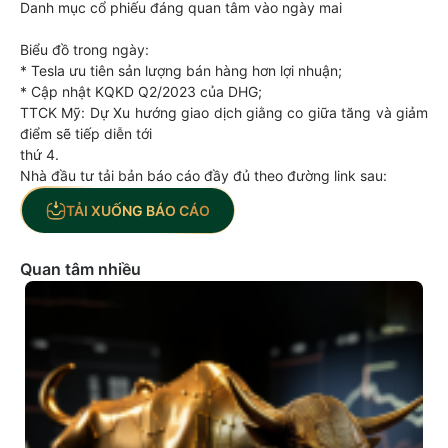
Danh mục cổ phiếu đáng quan tâm vào ngày mai
Biểu đồ trong ngày:
* Tesla ưu tiên sản lượng bán hàng hơn lợi nhuận;
* Cập nhật KQKD Q2/2023 của DHG;
TTCK Mỹ: Dự Xu hướng giao dịch giằng co giữa tăng và giảm
điểm sẽ tiếp diễn tới
thứ 4.
Nhà đầu tư tải bản báo cáo đầy đủ theo đường link sau:
TẢI XUỐNG BÁO CÁO
Quan tâm nhiều