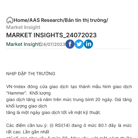
Home
/
AAS Research
/
Bản tin thị trường
/
Market Insight
MARKET INSIGHTS_24072023
Market Insight
24/07/2023
NHỊP ĐẬP THỊ TRƯỜNG
VN-Index đóng cửa giao dịch tạo thành mẫu hình giao dịch
“Hammer”. Khối lượng
giao dịch tăng và nằm trên mức trung bình 20 ngày. Giá tăng
khối lượng giao dịch
tăng là một ngày giao dịch tốt về mặt kỹ thuật.
Các điểm cần lưu ý: (i) RSI(14) đang ở mức 80.1 đây là mức
rất cao. Lần gần nhất