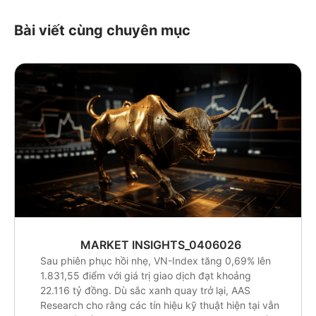
Bài viết cùng chuyên mục
MARKET INSIGHTS_0406026
Sau phiên phục hồi nhẹ, VN-Index tăng 0,69% lên
1.831,55 điểm với giá trị giao dịch đạt khoảng
22.116 tỷ đồng. Dù sắc xanh quay trở lại, AAS
Research cho rằng các tín hiệu kỹ thuật hiện tại vẫn