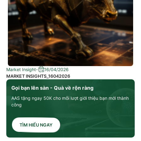
Market Insight
-
16/04/2026
MARKET INSIGHTS_16042026
Gọi bạn lên sàn - Quà về rộn ràng
AAS tặng ngay 50K cho mỗi lượt giới thiệu bạn mới thành
công
TÌM HIỂU NGAY