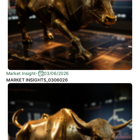
Market Insight
-
03/06/2026
MARKET INSIGHTS_0306026