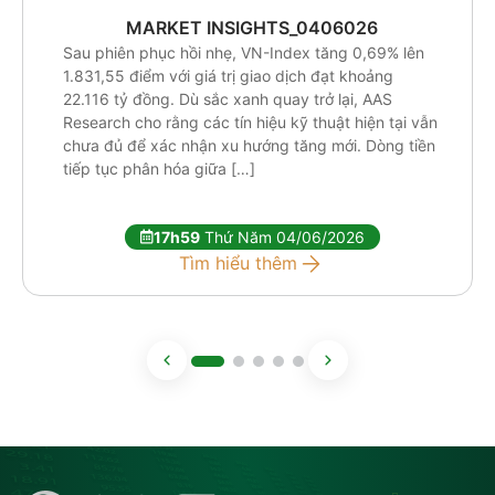
MARKET INSIGHTS_0406026
Sau phiên phục hồi nhẹ, VN-Index tăng 0,69% lên
1.831,55 điểm với giá trị giao dịch đạt khoảng
22.116 tỷ đồng. Dù sắc xanh quay trở lại, AAS
Research cho rằng các tín hiệu kỹ thuật hiện tại vẫn
chưa đủ để xác nhận xu hướng tăng mới. Dòng tiền
tiếp tục phân hóa giữa […]
17h59
Thứ Năm 04/06/2026
Tìm hiểu thêm