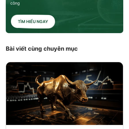
công
TÌM HIỂU NGAY
Bài viết cùng chuyên mục