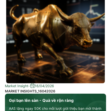
Market Insight
-
16/04/2026
MARKET INSIGHTS_16042026
Gọi bạn lên sàn - Quà về rộn ràng
AAS tặng ngay 50K cho mỗi lượt giới thiệu bạn mới thành