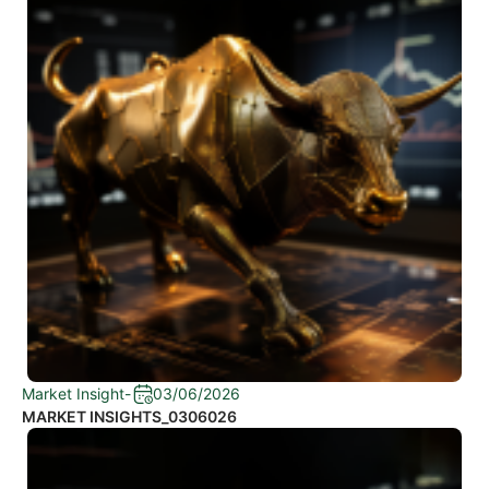
Market Insight
-
03/06/2026
MARKET INSIGHTS_0306026