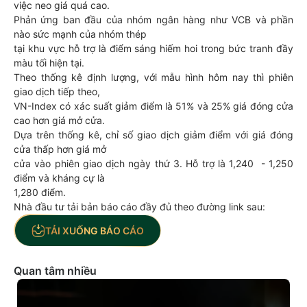
việc neo giá quá cao.
Phản ứng ban đầu của nhóm ngân hàng như VCB và phần
nào sức mạnh của nhóm thép
tại khu vực hỗ trợ là điểm sáng hiếm hoi trong bức tranh đầy
màu tối hiện tại.
Theo thống kê định lượng, với mẫu hình hôm nay thì phiên
giao dịch tiếp theo,
VN-Index có xác suất giảm điểm là 51% và 25% giá đóng cửa
cao hơn giá mở cửa.
Dựa trên thống kê, chỉ số giao dịch giảm điểm với giá đóng
cửa thấp hơn giá mở
cửa vào phiên giao dịch ngày thứ 3. Hỗ trợ là 1,240 - 1,250
điểm và kháng cự là
1,280 điểm.
Nhà đầu tư tải bản báo cáo đầy đủ theo đường link sau:
TẢI XUỐNG BÁO CÁO
Quan tâm nhiều