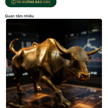
TẢI XUỐNG BÁO CÁO
Quan tâm nhiều