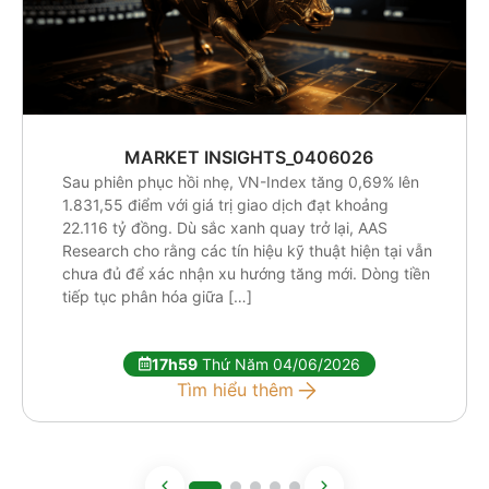
MARKET INSIGHTS_0406026
Sau phiên phục hồi nhẹ, VN-Index tăng 0,69% lên
1.831,55 điểm với giá trị giao dịch đạt khoảng
22.116 tỷ đồng. Dù sắc xanh quay trở lại, AAS
Research cho rằng các tín hiệu kỹ thuật hiện tại vẫn
chưa đủ để xác nhận xu hướng tăng mới. Dòng tiền
tiếp tục phân hóa giữa […]
17h59
Thứ Năm 04/06/2026
Tìm hiểu thêm