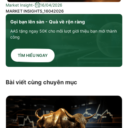
Market Insight
-
16/04/2026
MARKET INSIGHTS_16042026
Gọi bạn lên sàn - Quà về rộn ràng
AAS tặng ngay 50K cho mỗi lượt giới thiệu bạn mới thành
công
TÌM HIỂU NGAY
Bài viết cùng chuyên mục