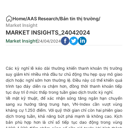
Home
/
AAS Research
/
Bản tin thị trường
/
Market Insight
MARKET INSIGHTS_24042024
Market Insight
24/04/2024
Các kỳ nghỉ lễ kéo dài thường khiến thanh khoản thị trường
suy giảm khi nhiều nhà đầu tư chủ động thu hẹp quy mô giao
dịch hoặc nghỉ sớm hơn thường lệ. Điều này có thể khiến quá
trình tạo đáy diễn ra chậm hơn, đồng thời thanh khoản tiếp
tục duy trì ở mức thấp trong tuần giao dịch trước kỳ nghỉ.
Về mặt kỹ thuật, để xác nhận sóng tăng ngắn hạn chuyển
sang xu hướng tăng trung hạn, VN-Index cần vượt vùng
kháng cự 1.250 điểm. Với quỹ thời gian chỉ còn hai phiên giao
dịch trong tuần, khả năng bứt phá mạnh là không cao. Kịch
bản phù hợp hơn là chỉ số tiếp tục dao động trong vùng