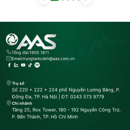
Tổng đài:
1900 1811
Email:
trungtamcskh@aas.com.vn
Trụ sở
Số 220 + 222 + 224 phố Nguyễn Lương Bằng, P.
Đống Đa, TP. Hà Nội | ĐT: 0243 573 9779
Chi nhánh
Tầng 25, Rox Tower, 180 - 192 Nguyễn Công Trứ,
P. Bến Thành, TP. Hồ Chí Minh