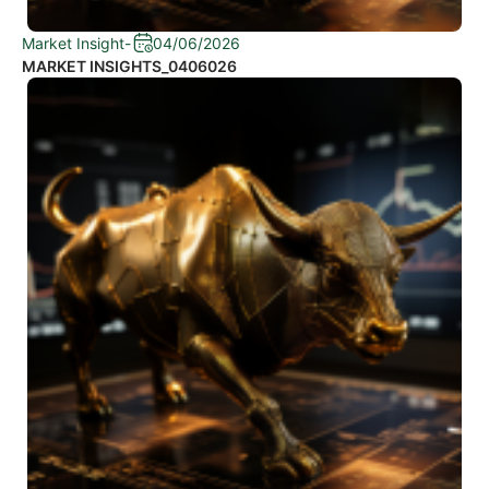
Market Insight
-
04/06/2026
MARKET INSIGHTS_0406026