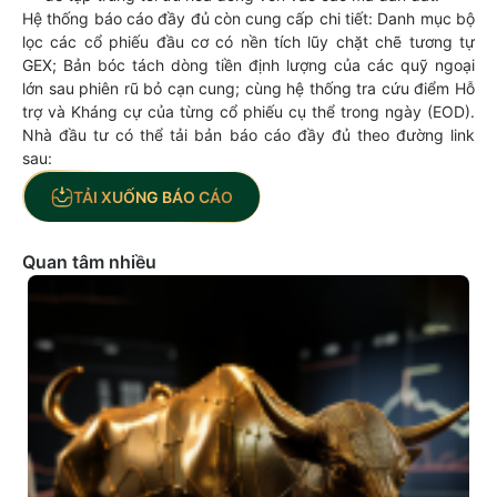
Hệ thống báo cáo đầy đủ còn cung cấp chi tiết: Danh mục bộ
lọc các cổ phiếu đầu cơ có nền tích lũy chặt chẽ tương tự
GEX; Bản bóc tách dòng tiền định lượng của các quỹ ngoại
lớn sau phiên rũ bỏ cạn cung; cùng hệ thống tra cứu điểm Hỗ
trợ và Kháng cự của từng cổ phiếu cụ thể trong ngày (EOD).
Nhà đầu tư có thể tải bản báo cáo đầy đủ theo đường link
sau:
TẢI XUỐNG BÁO CÁO
Quan tâm nhiều