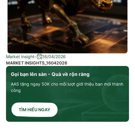
Market Insight
-
16/04/2026
MARKET INSIGHTS_16042026
Gọi bạn lên sàn - Quà về rộn ràng
AAS tặng ngay 50K cho mỗi lượt giới thiệu bạn mới thành
công
TÌM HIỂU NGAY