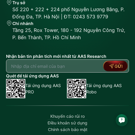
Trụ sở
Số 220 + 222 + 224 phố Nguyễn Lương Bằng, P.
Đống Đa, TP. Hà Nội | ĐT: 0243 573 9779
Chi nhánh
Tầng 25, Rox Tower, 180 - 192 Nguyễn Công Trứ,
P. Bến Thành, TP. Hồ Chí Minh
Nhận bản tin phân tích mới nhất từ AAS Research
GỬI
Quét để tải ứng dụng AAS
Tải ứng dụng AAS
Tải ứng dụng AAS
PRO
Robo
Khuyến cáo rủi ro
Điều khoản sử dụng
Chính sách bảo mật