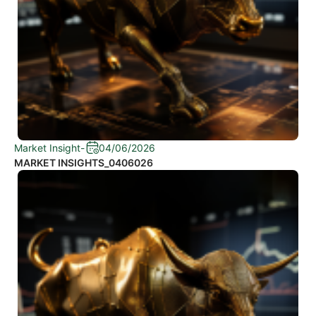
Market Insight
-
04/06/2026
MARKET INSIGHTS_0406026