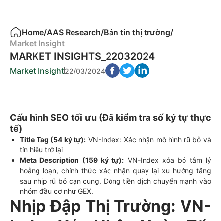
Home
/
AAS Research
/
Bản tin thị trường
/
Market Insight
MARKET INSIGHTS_22032024
Market Insight
22/03/2024
Cấu hình SEO tối ưu (Đã kiểm tra số ký tự thực
tế)
Title Tag (54 ký tự):
VN-Index: Xác nhận mô hình rũ bỏ và
tín hiệu trở lại
Meta Description (159 ký tự):
VN-Index xóa bỏ tâm lý
hoảng loạn, chính thức xác nhận quay lại xu hướng tăng
sau nhịp rũ bỏ cạn cung. Dòng tiền dịch chuyển mạnh vào
nhóm đầu cơ như GEX.
Nhịp Đập Thị Trường: VN-