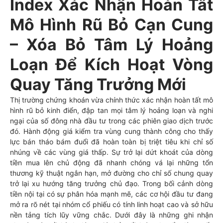
Index Xác Nhận Hoàn Tất
Mô Hình Rũ Bỏ Cạn Cung
– Xóa Bỏ Tâm Lý Hoảng
Loạn Để Kích Hoạt Vòng
Quay Tăng Trưởng Mới
Thị trường chứng khoán vừa chính thức xác nhận hoàn tất mô
hình rũ bỏ kinh điển, đập tan mọi tâm lý hoảng loạn và nghi
ngại của số đông nhà đầu tư trong các phiên giao dịch trước
đó. Hành động giá kiểm tra vùng cung thành công cho thấy
lực bán tháo bám đuổi đã hoàn toàn bị triệt tiêu khi chỉ số
nhúng về các vùng giá thấp. Sự trở lại dứt khoát của dòng
tiền mua lên chủ động đã nhanh chóng vá lại những tổn
thương kỹ thuật ngắn hạn, mở đường cho chỉ số chung quay
trở lại xu hướng tăng trưởng chủ đạo. Trong bối cảnh dòng
tiền nội tại có sự phân hóa mạnh mẽ, các cơ hội đầu tư đang
mở ra rõ nét tại nhóm cổ phiếu có tính linh hoạt cao và sở hữu
nền tảng tích lũy vững chắc. Dưới đây là những ghi nhận