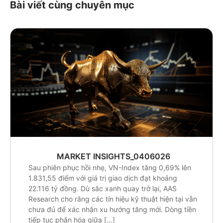
Bài viết cùng chuyên mục
MARKET INSIGHTS_0406026
Sau phiên phục hồi nhẹ, VN-Index tăng 0,69% lên
1.831,55 điểm với giá trị giao dịch đạt khoảng
22.116 tỷ đồng. Dù sắc xanh quay trở lại, AAS
Research cho rằng các tín hiệu kỹ thuật hiện tại vẫn
chưa đủ để xác nhận xu hướng tăng mới. Dòng tiền
tiếp tục phân hóa giữa […]