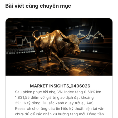
Bài viết cùng chuyên mục
MARKET INSIGHTS_0406026
Sau phiên phục hồi nhẹ, VN-Index tăng 0,69% lên
1.831,55 điểm với giá trị giao dịch đạt khoảng
22.116 tỷ đồng. Dù sắc xanh quay trở lại, AAS
Research cho rằng các tín hiệu kỹ thuật hiện tại vẫn
chưa đủ để xác nhận xu hướng tăng mới. Dòng tiền