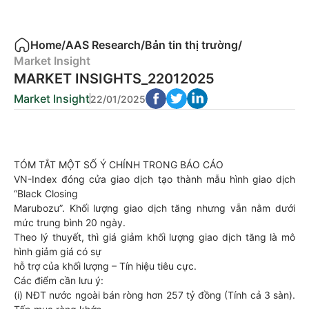
Home
/
AAS Research
/
Bản tin thị trường
/
Market Insight
MARKET INSIGHTS_22012025
Market Insight
22/01/2025
TÓM TẮT MỘT SỐ Ý CHÍNH TRONG BÁO CÁO
VN-Index đóng cửa giao dịch tạo thành mẫu hình giao dịch
“Black Closing
Marubozu”. Khối lượng giao dịch tăng nhưng vẫn nằm dưới
mức trung bình 20 ngày.
Theo lý thuyết, thì giá giảm khối lượng giao dịch tăng là mô
hình giảm giá có sự
hỗ trợ của khối lượng – Tín hiệu tiêu cực.
Các điểm cần lưu ý:
(i) NĐT nước ngoài bán ròng hơn 257 tỷ đồng (Tính cả 3 sàn).