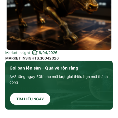
Market Insight
-
16/04/2026
MARKET INSIGHTS_16042026
Gọi bạn lên sàn - Quà về rộn ràng
AAS tặng ngay 50K cho mỗi lượt giới thiệu bạn mới thành
công
TÌM HIỂU NGAY