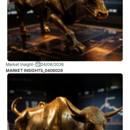
Market Insight
-
04/06/2026
MARKET INSIGHTS_0406026