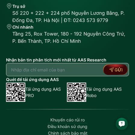
Trụ sở
Số 220 + 222 + 224 phố Nguyễn Lương Bằng, P.
Đống Đa, TP. Hà Nội | ĐT: 0243 573 9779
Chi nhánh
Tầng 25, Rox Tower, 180 - 192 Nguyễn Công Trứ,
P. Bến Thành, TP. Hồ Chí Minh
Nhận bản tin phân tích mới nhất từ AAS Research
GỬI
Quét để tải ứng dụng AAS
Tải ứng dụng AAS
Tải ứng dụng AAS
PRO
Robo
Khuyến cáo rủi ro
Điều khoản sử dụng
Chính sách bảo mật