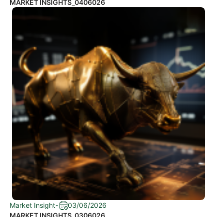
MARKET INSIGHTS_0406026
Market Insight
-
03/06/2026
MARKET INSIGHTS_0306026