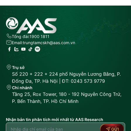
Tổng đài:
1900 1811
Email:
trungtamcskh@aas.com.vn
Trụ sở
Số 220 + 222 + 224 phố Nguyễn Lương Bằng, P.
Đống Đa, TP. Hà Nội | ĐT: 0243 573 9779
Chi nhánh
Tầng 25, Rox Tower, 180 - 192 Nguyễn Công Trứ,
P. Bến Thành, TP. Hồ Chí Minh
Nhận bản tin phân tích mới nhất từ AAS Research
GỬI