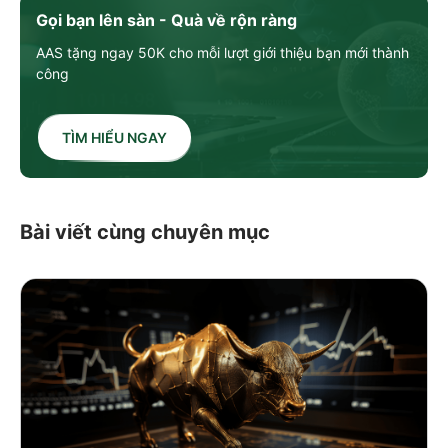
Gọi bạn lên sàn - Quà về rộn ràng
AAS tặng ngay 50K cho mỗi lượt giới thiệu bạn mới thành
công
TÌM HIỂU NGAY
Bài viết cùng chuyên mục