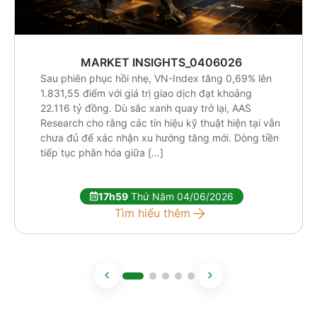
MARKET INSIGHTS_0406026
Sau phiên phục hồi nhẹ, VN-Index tăng 0,69% lên
1.831,55 điểm với giá trị giao dịch đạt khoảng
22.116 tỷ đồng. Dù sắc xanh quay trở lại, AAS
Research cho rằng các tín hiệu kỹ thuật hiện tại vẫn
chưa đủ để xác nhận xu hướng tăng mới. Dòng tiền
tiếp tục phân hóa giữa […]
17h59
Thứ Năm 04/06/2026
Tìm hiểu thêm