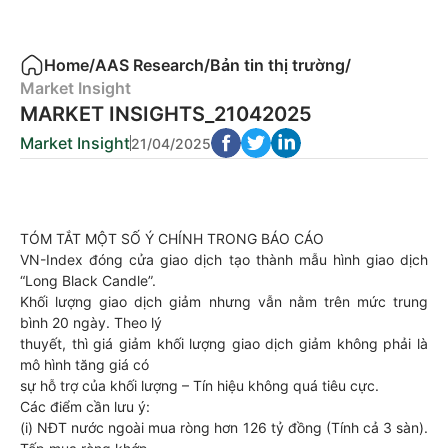
Home
/
AAS Research
/
Bản tin thị trường
/
Market Insight
MARKET INSIGHTS_21042025
Market Insight
21/04/2025
TÓM TẮT MỘT SỐ Ý CHÍNH TRONG BÁO CÁO
VN-Index đóng cửa giao dịch tạo thành mẫu hình giao dịch
“Long Black Candle”.
Khối lượng giao dịch giảm nhưng vẫn nằm trên mức trung
bình 20 ngày. Theo lý
thuyết, thì giá giảm khối lượng giao dịch giảm không phải là
mô hình tăng giá có
sự hỗ trợ của khối lượng – Tín hiệu không quá tiêu cực.
Các điểm cần lưu ý:
(i) NĐT nước ngoài mua ròng hơn 126 tỷ đồng (Tính cả 3 sàn).