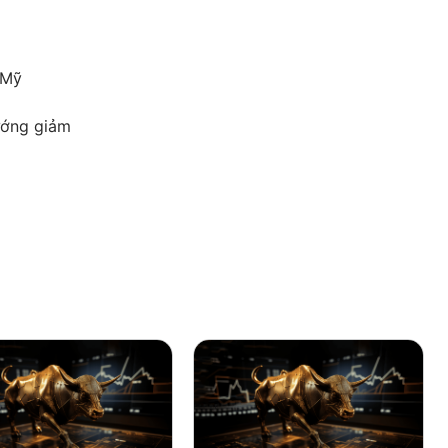
 Mỹ
ướng giảm