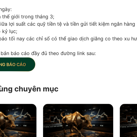
ngày:
 thế giới trong tháng 3;
iữa lợi suất các quỹ tiền tệ và tiền gửi tiết kiệm ngân hàng
 kỷ lục;
áo tối nay các chỉ số có thể giao dịch giằng co theo xu h
 bản báo cáo đầy đủ theo đường link sau:
NG BÁO CÁO
 cùng chuyên mục