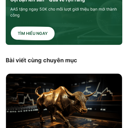
AAS tặng ngay 50K cho mỗi lượt giới thiệu bạn mới thành
công
TÌM HIỂU NGAY
Bài viết cùng chuyên mục