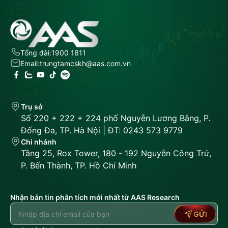
Tổng đài:
1900 1811
Email:
trungtamcskh@aas.com.vn
Trụ sở
Số 220 + 222 + 224 phố Nguyễn Lương Bằng, P.
Đống Đa, TP. Hà Nội | ĐT: 0243 573 9779
Chi nhánh
Tầng 25, Rox Tower, 180 - 192 Nguyễn Công Trứ,
P. Bến Thành, TP. Hồ Chí Minh
Nhận bản tin phân tích mới nhất từ AAS Research
GỬI