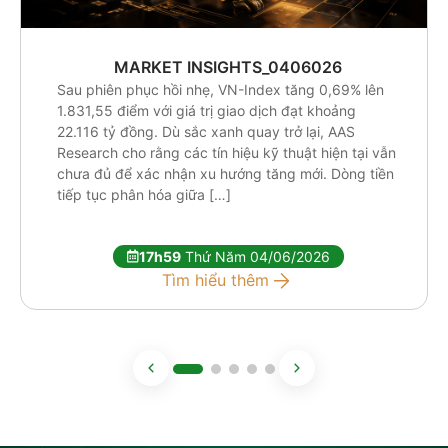
MARKET INSIGHTS_0406026
Sau phiên phục hồi nhẹ, VN-Index tăng 0,69% lên
1.831,55 điểm với giá trị giao dịch đạt khoảng
22.116 tỷ đồng. Dù sắc xanh quay trở lại, AAS
Research cho rằng các tín hiệu kỹ thuật hiện tại vẫn
chưa đủ để xác nhận xu hướng tăng mới. Dòng tiền
tiếp tục phân hóa giữa […]
17h59
Thứ Năm 04/06/2026
Tìm hiểu thêm