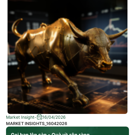
Market Insight
-
16/04/2026
MARKET INSIGHTS_16042026
Gọi bạn lên sàn - Quà về rộn ràng