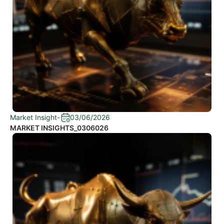
Market Insight
-
03/06/2026
MARKET INSIGHTS_0306026