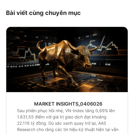
Bài viết cùng chuyên mục
MARKET INSIGHTS_0406026
Sau phiên phục hồi nhẹ, VN-Index tăng 0,69% lên
1.831,55 điểm với giá trị giao dịch đạt khoảng
22.116 tỷ đồng. Dù sắc xanh quay trở lại, AAS
Research cho rằng các tín hiệu kỹ thuật hiện tại vẫn