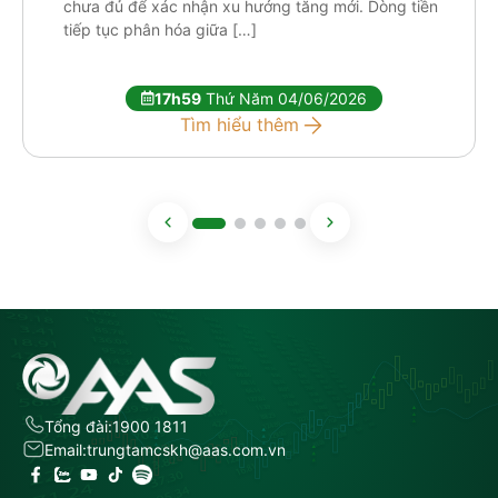
chưa đủ để xác nhận xu hướng tăng mới. Dòng tiền
tiếp tục phân hóa giữa […]
17h59
Thứ Năm 04/06/2026
Tìm hiểu thêm
Tổng đài:
1900 1811
Email:
trungtamcskh@aas.com.vn