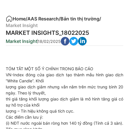
Home
/
AAS Research
/
Bản tin thị trường
/
Market Insight
MARKET INSIGHTS_18022025
Market Insight
18/02/2025
TÓM TẮT MỘT SỐ Ý CHÍNH TRONG BÁO CÁO
VN-Index đóng cửa giao dịch tạo thành mẫu hình giao dịch
“White Candle”. Khối
lượng giao dịch giảm nhưng vẫn nằm trên mức trung bình 20
ngày. Theo lý thuyết,
thì giá tăng khối lượng giao dịch giảm là mô hình tăng giá có
sự hỗ trợ của khối
lượng – Tín hiệu không quá tích cực.
Các điểm cần lưu ý:
(i) NĐT nước ngoài bán ròng hơn 140 tỷ đồng (Tính cả 3 sàn).