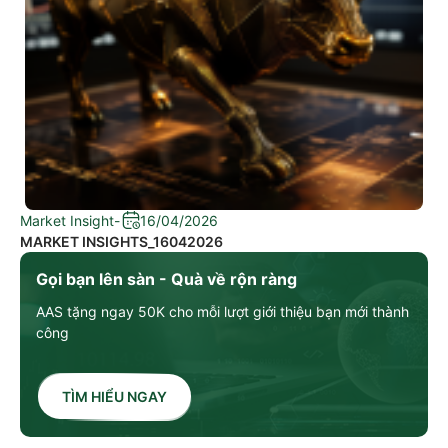
Market Insight
-
16/04/2026
MARKET INSIGHTS_16042026
Gọi bạn lên sàn - Quà về rộn ràng
AAS tặng ngay 50K cho mỗi lượt giới thiệu bạn mới thành
công
TÌM HIỂU NGAY