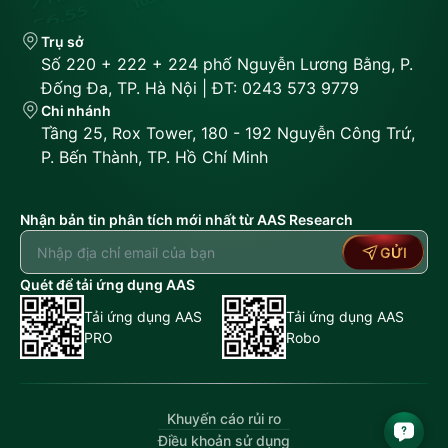
Trụ sở
Số 220 + 222 + 224 phố Nguyễn Lương Bằng, P.
Đống Đa, TP. Hà Nội | ĐT: 0243 573 9779
Chi nhánh
Tầng 25, Rox Tower, 180 - 192 Nguyễn Công Trứ,
P. Bến Thành, TP. Hồ Chí Minh
Nhận bản tin phân tích mới nhất từ AAS Research
GỬI
Quét để tải ứng dụng AAS
Tải ứng dụng AAS
Tải ứng dụng AAS
PRO
Robo
Khuyến cáo rủi ro
Điều khoản sử dụng