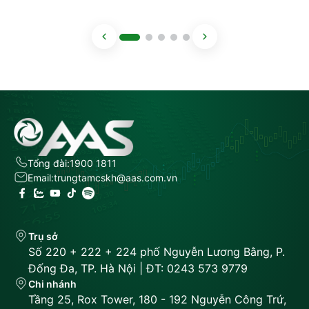
Tổng đài:
1900 1811
Email:
trungtamcskh@aas.com.vn
Trụ sở
Số 220 + 222 + 224 phố Nguyễn Lương Bằng, P.
Đống Đa, TP. Hà Nội | ĐT: 0243 573 9779
Chi nhánh
Tầng 25, Rox Tower, 180 - 192 Nguyễn Công Trứ,