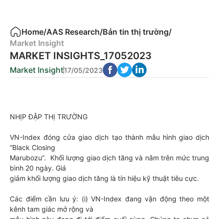
Home
/
AAS Research
/
Bản tin thị trường
/
Market Insight
MARKET INSIGHTS_17052023
Market Insight
17/05/2023
NHỊP ĐẬP THỊ TRƯỜNG
VN-Index đóng cửa giao dịch tạo thành mẫu hình giao dịch
“Black Closing
Marubozu”. Khối lượng giao dịch tăng và nằm trên mức trung
bình 20 ngày. Giá
giảm khối lượng giao dịch tăng là tín hiệu kỹ thuật tiêu cực.
Các điểm cần lưu ý: (i) VN-Index đang vận động theo một
kênh tam giác mở rộng và