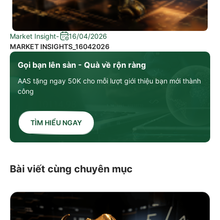
Market Insight
-
16/04/2026
MARKET INSIGHTS_16042026
Gọi bạn lên sàn - Quà về rộn ràng
AAS tặng ngay 50K cho mỗi lượt giới thiệu bạn mới thành
công
TÌM HIỂU NGAY
Bài viết cùng chuyên mục