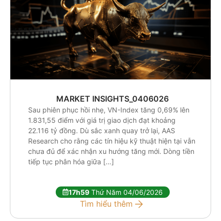
MARKET INSIGHTS_0406026
Sau phiên phục hồi nhẹ, VN-Index tăng 0,69% lên
1.831,55 điểm với giá trị giao dịch đạt khoảng
22.116 tỷ đồng. Dù sắc xanh quay trở lại, AAS
Research cho rằng các tín hiệu kỹ thuật hiện tại vẫn
chưa đủ để xác nhận xu hướng tăng mới. Dòng tiền
tiếp tục phân hóa giữa […]
17h59
Thứ Năm 04/06/2026
Tìm hiểu thêm