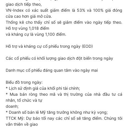
giao dịch tiếp theo,
VN-Index có xác suất giảm điểm là 53% và 100% giá đóng
cửa cao hơn giá mở cửa.
Thống kê cho thấy chỉ số sẽ giảm điểm vào ngày tiếp theo.
Hỗ trợ vùng 1,018 điểm
và kháng cự là vùng 1,100 điểm.
Hỗ trợ và kháng cự cổ phiếu trong ngày (EOD)
Các cổ phiếu có khối lượng giao dịch đột biến trong ngày
Danh mục cổ phiếu đáng quan tâm vào ngày mai
Biểu đồ trong ngày:
* Lịch sử định giá của khối phi tài chính;
* Mua bán ròng theo mã và thị trường của nhà đầu tư cá
nhân, tổ chức và tự
doanh;
* Doanh số bán lẻ Mỹ tăng trưởng không như kỳ vọng;
TTCK Mỹ: Dự báo tối nay các chỉ số sẽ tăng điểm. Chúng tôi
vẫn thiên về giao