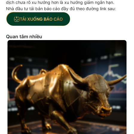
dịch chưa rõ xu hướng hơn là xu hướng giảm ngắn hạn.
Nhà đầu tư tải bản báo cáo đầy đủ theo đường link sau:
TẢI XUỐNG BÁO CÁO
Quan tâm nhiều