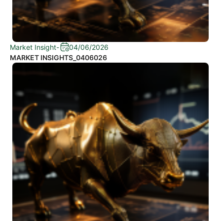
Market Insight
-
04/06/2026
MARKET INSIGHTS_0406026